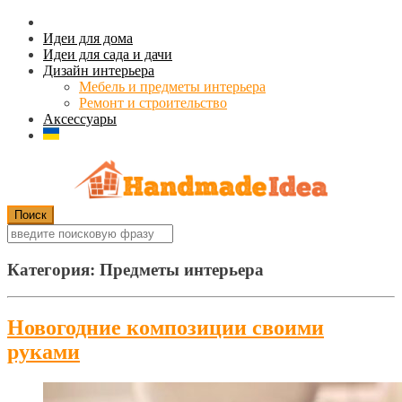
Идеи для дома
Идеи для сада и дачи
Дизайн интерьера
Мебель и предметы интерьера
Ремонт и строительство
Аксессуары
Категория:
Предметы интерьера
Новогодние композиции своими
руками