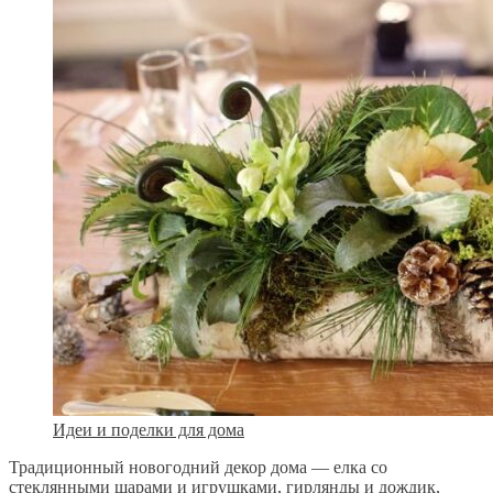
Идеи и поделки для дома
Традиционный новогодний декор дома — елка со
стеклянными шарами и игрушками, гирлянды и дождик,