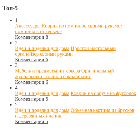
Топ-5
1
Аксессуары
Коврик из помпонов своими руками:
помпоны в интерьере
Комментарии 8
2
Идеи и поделки для дома
Простой настольный
органайзер своими руками
Комментарии 6
3
Мебель и предметы интерьера
Оригинальный
журнальный столик из окна и книг
Комментарии 6
4
Идеи и поделки для дома
Коврик на обруче из футболок
Комментарии 5
5
Идеи и поделки для дома
Объемная картина из брусков
и деревянных планок
Комментарии 5