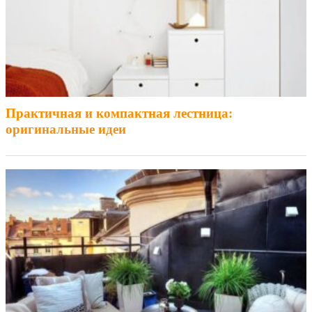
Практичная и компактная лестница:
оригинальные идеи