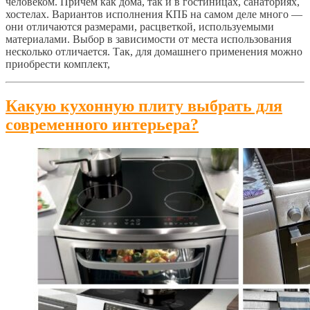
человеком. Причем как дома, так и в гостиницах, санаториях,
хостелах. Вариантов исполнения КПБ на самом деле много —
они отличаются размерами, расцветкой, используемыми
материалами. Выбор в зависимости от места использования
несколько отличается. Так, для домашнего применения можно
приобрести комплект,
Какую кухонную плиту выбрать для
современного интерьера?