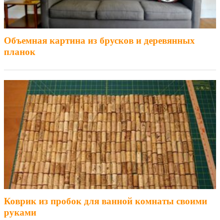
Объемная картина из брусков и деревянных
планок
Коврик из пробок для ванной комнаты своими
руками