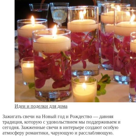
Идеи и поделки для дома
Зажигать свечи на Новый год и Рождество — давняя
традиция, которую с удовольствием мы поддерживаем и
сегодня. Зажженные свечи в интерьере создают особую
атмосферу романтики, чарующую и расслабляющую.