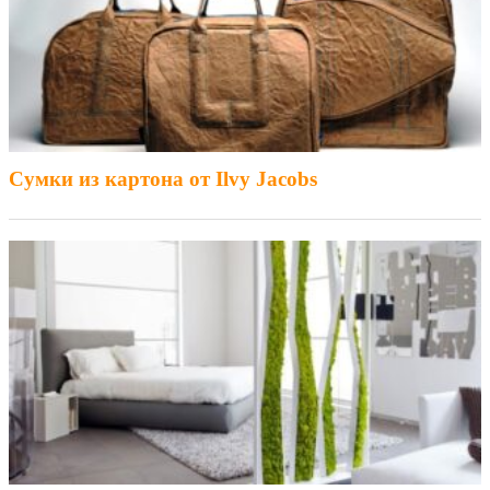
Сумки из картона от Ilvy Jacobs