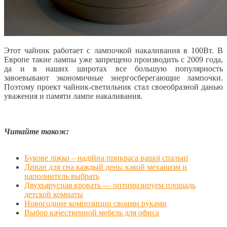
Этот чайник работает с лампочкой накаливания в 100Вт. В
Европе такие лампы уже запрещено производить с 2009 года,
да и в наших широтах все большую популярность
завоевывают экономичные энергосберегающие лампочки.
Поэтому проект чайник-светильник стал своеобразной данью
уважения и памяти лампе накаливания.
Читайте також:
Букове ліжко – надійна прикраса вашої спальні
Диван для сна каждый день: какой механизм и
наполнитель выбрать
Двухъярусная кровать — оптимизируем площадь
детской комнаты
Новогодние композиции своими руками
Выбор качественной мебель для офиса