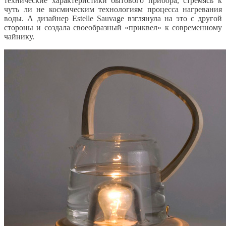
технические характеристики бытового прибора, стремясь к
чуть ли не космическим технологиям процесса нагревания
воды. А дизайнер Estelle Sauvage взглянула на это с другой
стороны и создала своеобразный «приквел» к современному
чайнику.