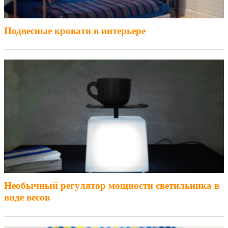
Подвесные кровати в интерьере
Необычный регулятор мощности светильника в
виде весов