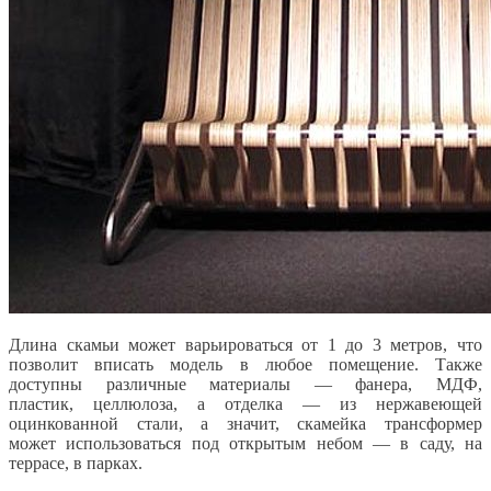
Длина скамьи может варьироваться от 1 до 3 метров, что
позволит вписать модель в любое помещение. Также
доступны различные материалы — фанера, МДФ,
пластик, целлюлоза, а отделка — из нержавеющей
оцинкованной стали, а значит, скамейка трансформер
может использоваться под открытым небом — в саду, на
террасе, в парках.