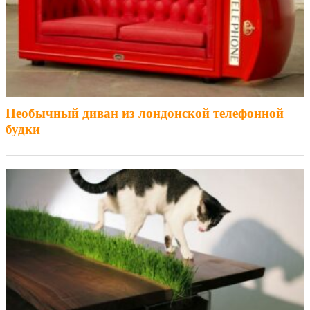
Необычный диван из лондонской телефонной
будки