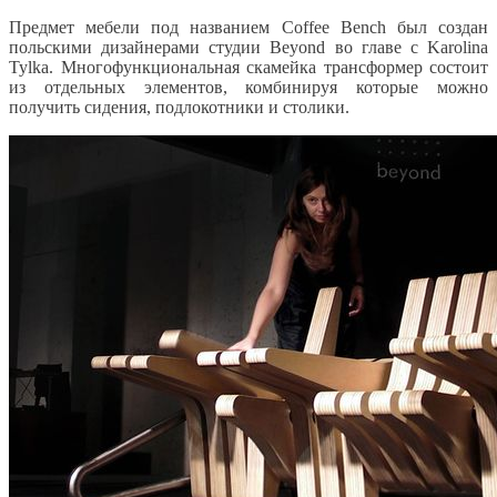
Предмет мебели под названием Coffee Bench был создан
польскими дизайнерами студии Beyond во главе с Karolina
Tylka. Многофункциональная скамейка трансформер состоит
из отдельных элементов, комбинируя которые можно
получить сидения, подлокотники и столики.