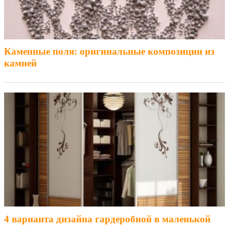
Каменные поля: оригинальные композиции из
камней
4 варианта дизайна гардеробной в маленькой