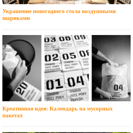
Украшение новогоднего стола воздушными
шариками
Креативная идея: Календарь на мусорных
пакетах