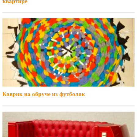
квартире
Коврик на обруче из футболок