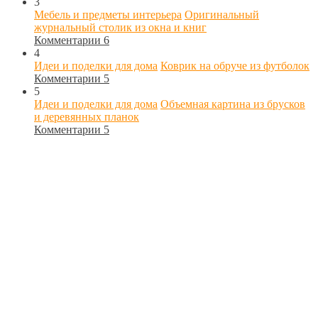
3
Мебель и предметы интерьера
Оригинальный
журнальный столик из окна и книг
Комментарии 6
4
Идеи и поделки для дома
Коврик на обруче из футболок
Комментарии 5
5
Идеи и поделки для дома
Объемная картина из брусков
и деревянных планок
Комментарии 5