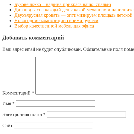
Букове ліжко – надійна прикраса вашої спальні
Диван для сна каждый день: какой механизм и наполните
Двухъярусная кровать — оптимизируем площадь детской
Новогодние композиции своими руками
Выбор качественной мебель для офиса
Добавить комментарий
Ваш адрес email не будет опубликован.
Обязательные поля пом
Комментарий
*
Имя
*
Электронная почта
*
Сайт