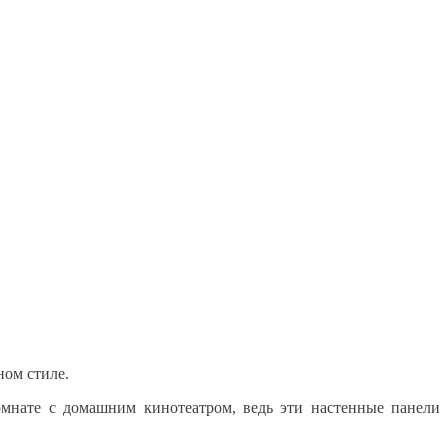
ном стиле.
омнате с домашним кинотеатром, ведь эти настенные панели