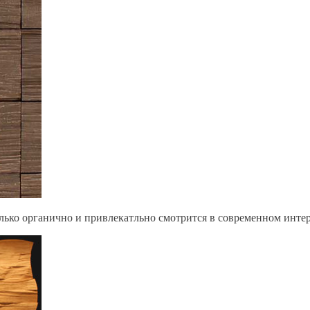
лько органично и привлекатльно смотрится в современном интер