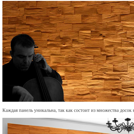
Каждая панель уникальна, так как состоит из множества досок