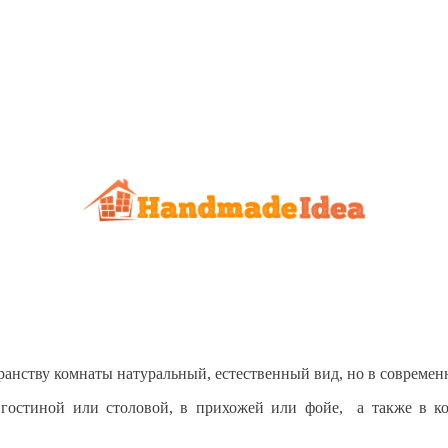
анству комнаты натуральный, естественный вид, но в современ
 гостиной или столовой, в прихожей или фойе, а также в к