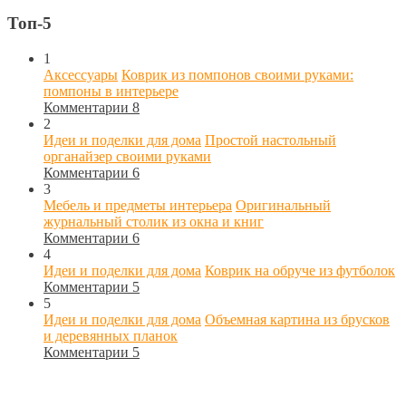
Топ-5
1
Аксессуары
Коврик из помпонов своими руками:
помпоны в интерьере
Комментарии 8
2
Идеи и поделки для дома
Простой настольный
органайзер своими руками
Комментарии 6
3
Мебель и предметы интерьера
Оригинальный
журнальный столик из окна и книг
Комментарии 6
4
Идеи и поделки для дома
Коврик на обруче из футболок
Комментарии 5
5
Идеи и поделки для дома
Объемная картина из брусков
и деревянных планок
Комментарии 5