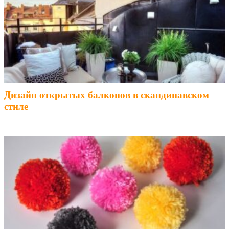
Дизайн открытых балконов в скандинавском
стиле