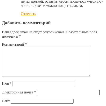
пепел щеткой, оставив неосыпающуюся «черную»
часть. также ее можно покрыть лаком.
Ответить
Добавить комментарий
Ваш адрес email не будет опубликован.
Обязательные поля
помечены
*
Комментарий
*
Имя
*
Электронная почта
*
Сайт