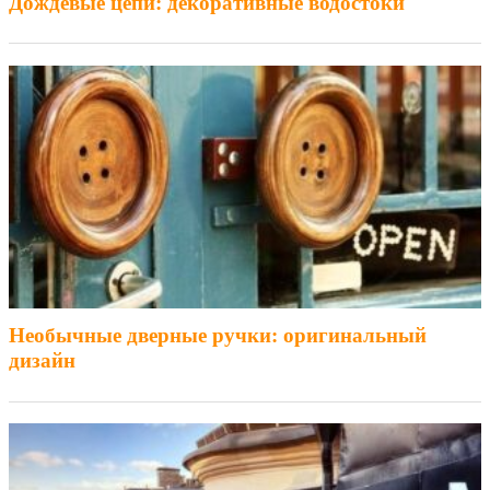
Дождевые цепи: декоративные водостоки
Необычные дверные ручки: оригинальный
дизайн