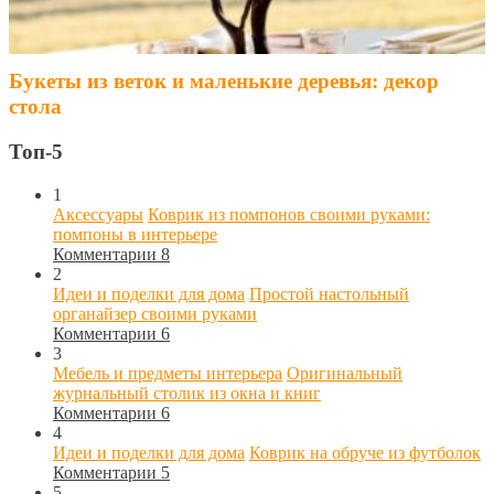
Букеты из веток и маленькие деревья: декор
стола
Топ-5
1
Аксессуары
Коврик из помпонов своими руками:
помпоны в интерьере
Комментарии 8
2
Идеи и поделки для дома
Простой настольный
органайзер своими руками
Комментарии 6
3
Мебель и предметы интерьера
Оригинальный
журнальный столик из окна и книг
Комментарии 6
4
Идеи и поделки для дома
Коврик на обруче из футболок
Комментарии 5
5