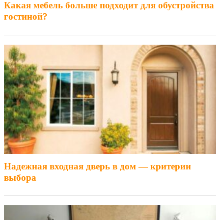
Какая мебель больше подходит для обустройства
гостиной?
Надежная входная дверь в дом — критерии
выбора