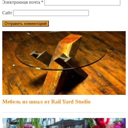
Электронная почта
*
Сайт
Мебель из шпал от Rail Yard Studio