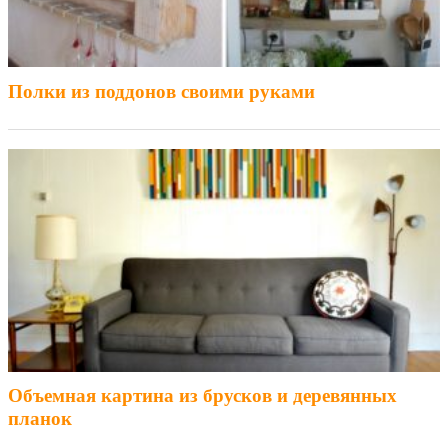
Полки из поддонов своими руками
Объемная картина из брусков и деревянных
планок