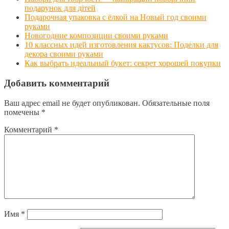
подарунок для дітей
Подарочная упаковка с ёлкой на Новый год своими
руками
Новогодние композиции своими руками
10 классных идей изготовления кактусов: Поделки для
декора своими руками
Как выбрать идеальный букет: секрет хорошей покупки
Добавить комментарий
Ваш адрес email не будет опубликован.
Обязательные поля
помечены
*
Комментарий
*
Имя
*