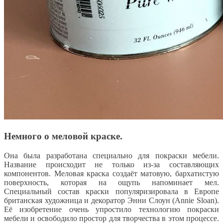
Немного о меловой краске.
Она была разработана специально для покраски мебели.
Название происходит не только из-за составляющих
компонентов. Меловая краска создаёт матовую, бархатистую
поверхность, которая на ощупь напоминает мел.
Специальный состав краски популяризировала в Европе
британская художница и декоратор Энни Слоун (Annie Sloan).
Её изобретение очень упростило технологию покраски
мебели и освободило простор для творчества в этом процессе.