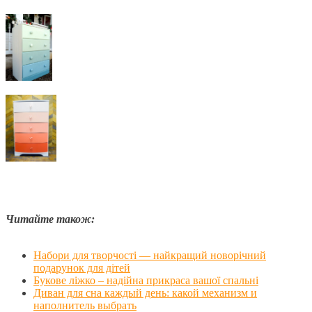
Читайте також:
Набори для творчості — найкращий новорічний
подарунок для дітей
Букове ліжко – надійна прикраса вашої спальні
Диван для сна каждый день: какой механизм и
наполнитель выбрать