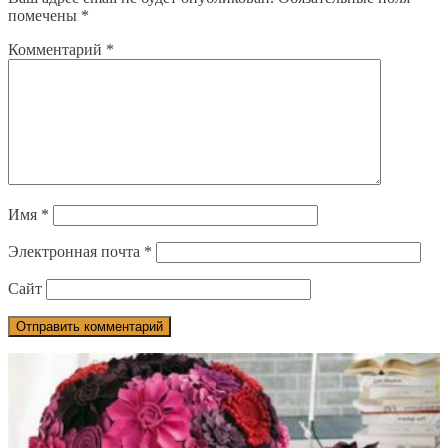
помечены
*
Комментарий
*
Имя
*
Электронная почта
*
Сайт