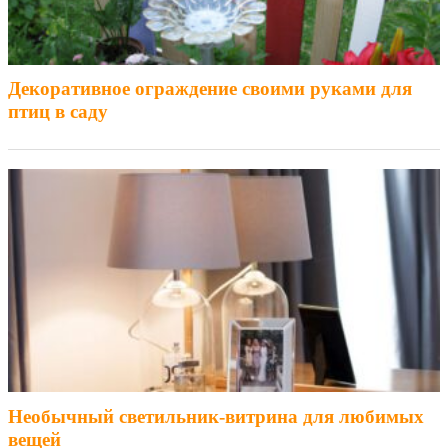
Декоративное ограждение своими руками для
птиц в саду
Необычный светильник-витрина для любимых
вещей