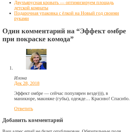
Двухъярусная кровать — оптимизируем площадь
детской комнаты
Подарочная упаковка с ёлкой на Новый год своими
руками
Один комментарий на
“Эффект омбре
при покраске комода”
Илона
Дек 28, 2018
Эффект омбре — сейчас популярен везде)))), в
маникюре, макияже (губы), одежде… Красиво! Спасибо.
Ответить
Добавить комментарий
Ваш адрес email не будет опубликован.
Обязательные поля