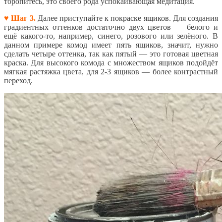
торопитесь, это своего рода успокаивающая медитация.
♥ Шаг 3.
Далее приступайте к покраске ящиков. Для создания
градиентных оттенков достаточно двух цветов — белого и
ещё какого-то, например, синего, розового или зелёного. В
данном примере комод имеет пять ящиков, значит, нужно
сделать четыре оттенка, так как пятый — это готовая цветная
краска. Для высокого комода с множеством ящиков подойдёт
мягкая растяжка цвета, для 2-3 ящиков — более контрастный
переход.