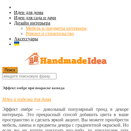
Идеи для дома
Идеи для сада и дачи
Дизайн интерьера
Мебель и предметы интерьера
Ремонт и строительство
Аксессуары
Эффект омбре при покраске комода
Идеи и поделки для дома
Эффект омбре — довольный популярный тренд в декоре
интерьера. Это прекрасный способ добавить цвета в ваше
пространство и сделать яркий акцент. Вы можете приобрести
мебель, лампы и предметы декора с градиентной окраской. Но
если вы не хотите покупать что-либо, то предлагаем дать