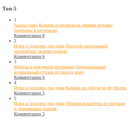
Топ-5
1
Аксессуары
Коврик из помпонов своими руками:
помпоны в интерьере
Комментарии 8
2
Идеи и поделки для дома
Простой настольный
органайзер своими руками
Комментарии 6
3
Мебель и предметы интерьера
Оригинальный
журнальный столик из окна и книг
Комментарии 6
4
Идеи и поделки для дома
Коврик на обруче из футболок
Комментарии 5
5
Идеи и поделки для дома
Объемная картина из брусков
и деревянных планок
Комментарии 5