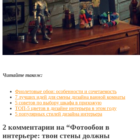
Читайте також:
Фиолетовые обои: особенности и сочетаемость
7 лучших идей для смены дизайна ванной комнаты
5 советов по выбору шкафа в прихожую
ТОП-5 цветов в дизайне интерьера в этом году
5 популярных стилей дизайна интерьера
2 комментарии на
“Фотообои в
интерьере: твои стены должны