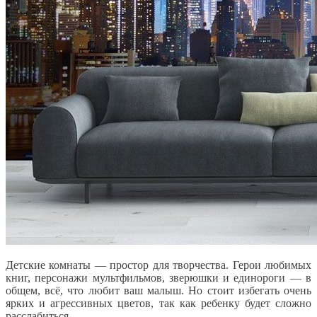
Детские комнаты — простор для творчества. Герои любимых
книг, персонажи мультфильмов, зверюшки и единороги — в
общем, всё, что любит ваш малыш. Но стоит избегать очень
ярких и агрессивных цветов, так как ребенку будет сложно
расслабиться.