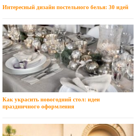
Интересный дизайн постельного белья: 30 идей
Как украсить новогодний стол: идеи
праздничного оформления