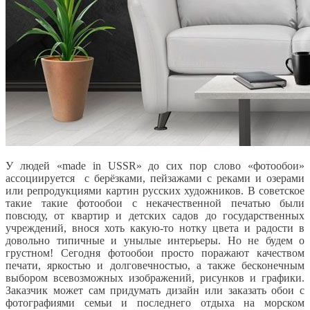
У людей «made in USSR» до сих пор слово «фотообои»
ассоциируется с берёзками, пейзажами с реками и озерами
или репродукциями картин русских художников. В советское
такие такие фотообои с некачественной печатью были
повсюду, от квартир и детских садов до государственных
учреждений, внося хоть какую-то нотку цвета и радости в
довольно типичные и унылые интерьеры. Но не будем о
грустном! Сегодня фотообои просто поражают качеством
печати, яркостью и долговечностью, а также бесконечным
выбором всевозможных изображений, рисунков и графики.
Заказчик может сам придумать дизайн или заказать обои с
фотографиями семьи и последнего отдыха на морском