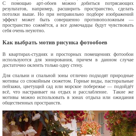
С помощью арт-обоев можно добиться потрясающих
результатов, например, расширить пространство, сделать
потолки выше. Но при неправильно подборе изображений
эффект может быть совершенно противоположным —
пространство сожмётся, а все домочадцы будут чувствовать
себя очень неуютно.
Как выбрать мотив рисунка фотообоев
В квартирах-студиях и просторных помещениях фотообои
используются для зонирования, причем в данном случае
достаточно оклеить только одну стену.
Для спальни и спальной зоны отлично подходят природные
мотивы со спокойным сюжетом. Горные виды, пасторальные
пейзажи, цветущий сад или морское побережье — подойдёт
всё, что настраивает на отдых и расслабление. Такие же
мотивы можно использовать в зонах отдыха или ожидания
общественных пространств.