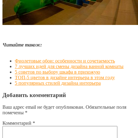
Читайте також:
Фиолетовые обои: особенности и сочетаемость
7 лучших идей для смены дизайна ванной комнаты
5 советов по выбору шкафа в прихожую
ТОП-5 цветов в дизайне интерьера в этом году
5 популярных стилей дизайна интерьера
Добавить комментарий
Ваш адрес email не будет опубликован.
Обязательные поля
помечены
*
Комментарий
*