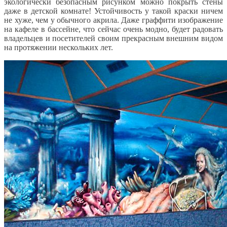
экологически безопасным рисунком можно покрыть стены
даже в детской комнате! Устойчивость у такой краски ничем
не хуже, чем у обычного акрила. Даже граффити изображение
на кафеле в бассейне, что сейчас очень модно, будет радовать
владельцев и посетителей своим прекрасным внешним видом
на протяжении нескольких лет.