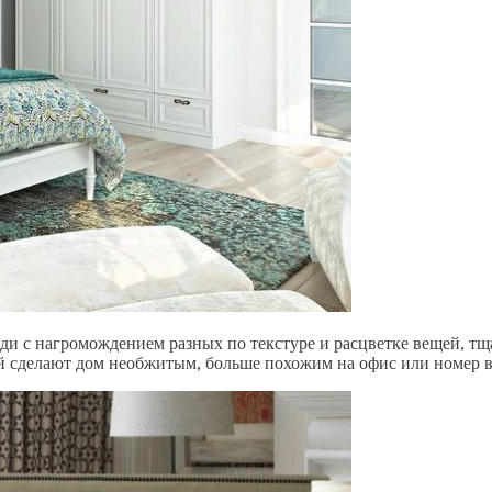
ди с нагромождением разных по текстуре и расцветке вещей, тщ
й сделают дом необжитым, больше похожим на офис или номер в