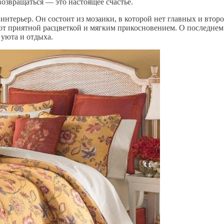
возвращаться — это настоящее счастье.
нтерьер. Он состоит из мозаики, в которой нет главных и вто
ют приятной расцветкой и мягким прикосновением. О последнем
 уюта и отдыха.