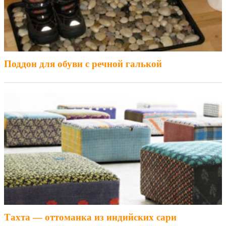
Поддон для обуви с речной галькой
Тахта — оттоманка из индийских сари