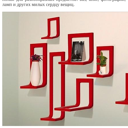
ламп и других милых сердцу вещиц.