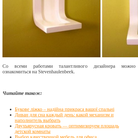
Со всеми работами талантливого дизайнера можно
ознакомиться на Stevenhaulenbeek.
Читайте також:
Букове ліжко – надійна прикраса вашої спальні
Диван для сна каждый день: какой механизм и
наполнитель выбрать
Двухъярусная кровать — оптимизируем площадь
детской комнаты
Выбор качественной мебель для офиса