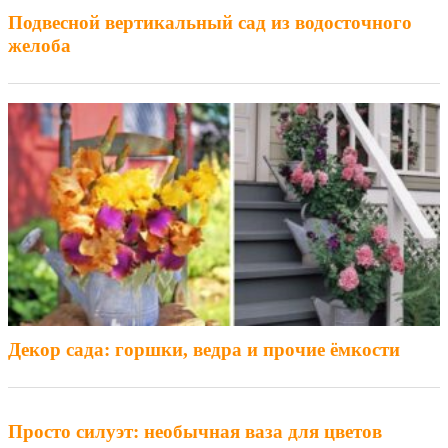
Подвесной вертикальный сад из водосточного
желоба
Декор сада: горшки, ведра и прочие ёмкости
Просто силуэт: необычная ваза для цветов