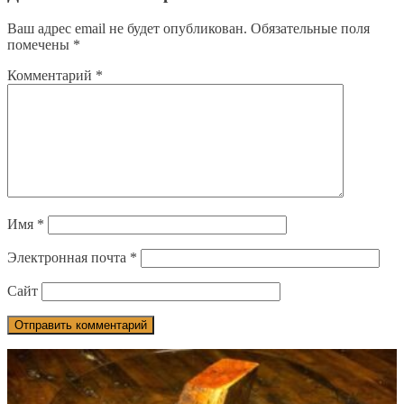
Ваш адрес email не будет опубликован.
Обязательные поля
помечены
*
Комментарий
*
Имя
*
Электронная почта
*
Сайт