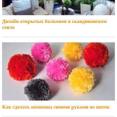
Дизайн открытых балконов в скандинавском
стиле
Как сделать помпоны своими руками из ниток