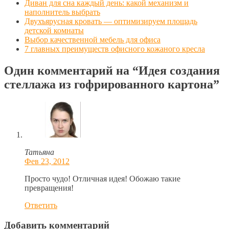
Диван для сна каждый день: какой механизм и
наполнитель выбрать
Двухъярусная кровать — оптимизируем площадь
детской комнаты
Выбор качественной мебель для офиса
7 главных преимуществ офисного кожаного кресла
Один комментарий на
“Идея создания
стеллажа из гофрированного картона”
Татьяна
Фев 23, 2012
Просто чудо! Отличная идея! Обожаю такие
превращения!
Ответить
Добавить комментарий