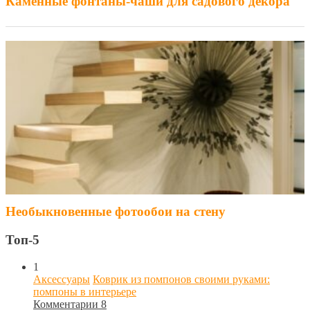
Каменные фонтаны-чаши для садового декора
Необыкновенные фотообои на стену
Топ-5
1
Аксессуары
Коврик из помпонов своими руками:
помпоны в интерьере
Комментарии 8