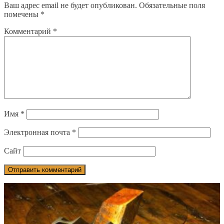
Ваш адрес email не будет опубликован.
Обязательные поля
помечены
*
Комментарий
*
Имя
*
Электронная почта
*
Сайт