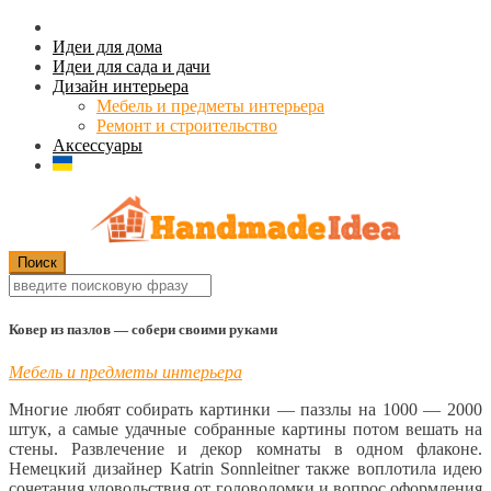
Идеи для дома
Идеи для сада и дачи
Дизайн интерьера
Мебель и предметы интерьера
Ремонт и строительство
Аксессуары
Ковер из пазлов — собери своими руками
Мебель и предметы интерьера
Многие любят собирать картинки — паззлы на 1000 — 2000
штук, а самые удачные собранные картины потом вешать на
стены. Развлечение и декор комнаты в одном флаконе.
Немецкий дизайнер Katrin Sonnleitner также воплотила идею
сочетания удовольствия от головоломки и вопрос оформления