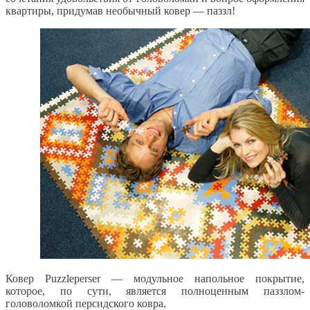
квартиры, придумав необычный ковер — паззл!
Ковер Puzzleperser — модульное напольное покрытие,
которое, по сути, является полноценным паззлом-
головоломкой персидского ковра.