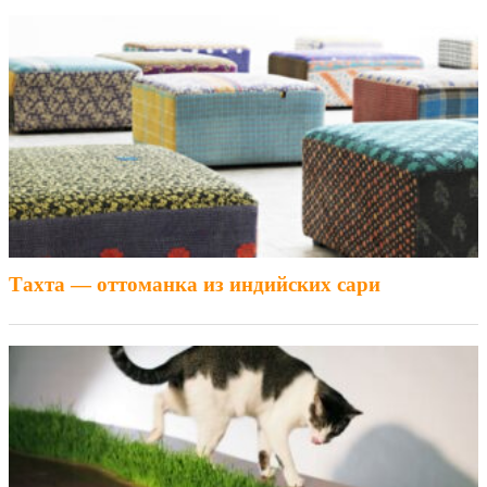
Тахта — оттоманка из индийских сари