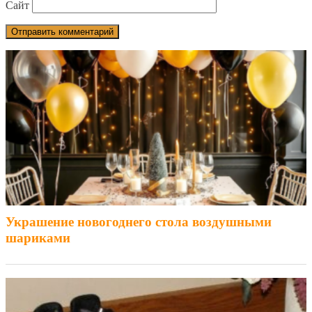
Сайт
Украшение новогоднего стола воздушными
шариками