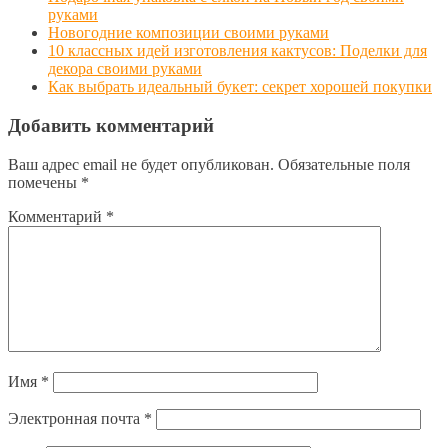
руками
Новогодние композиции своими руками
10 классных идей изготовления кактусов: Поделки для
декора своими руками
Как выбрать идеальный букет: секрет хорошей покупки
Добавить комментарий
Ваш адрес email не будет опубликован.
Обязательные поля
помечены
*
Комментарий
*
Имя
*
Электронная почта
*