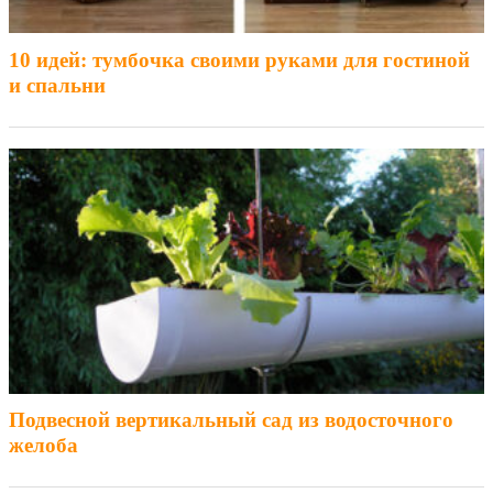
10 идей: тумбочка своими руками для гостиной
и спальни
Подвесной вертикальный сад из водосточного
желоба