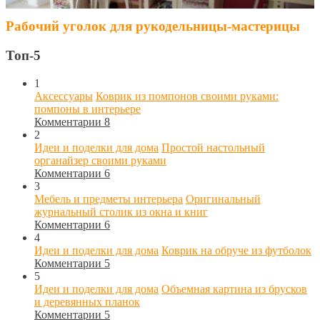
Рабочий уголок для рукодельницы-мастерицы
Топ-5
1
Аксессуары
Коврик из помпонов своими руками:
помпоны в интерьере
Комментарии 8
2
Идеи и поделки для дома
Простой настольный
органайзер своими руками
Комментарии 6
3
Мебель и предметы интерьера
Оригинальный
журнальный столик из окна и книг
Комментарии 6
4
Идеи и поделки для дома
Коврик на обруче из футболок
Комментарии 5
5
Идеи и поделки для дома
Объемная картина из брусков
и деревянных планок
Комментарии 5