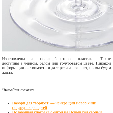
Изготовлены из поликарбонатного пластика. Также
доступны в черном, белом или голубоватом цвете. Никакой
информации о стоимости и дате релиза пока нет, но мы будем
ждать.
Читайте також:
Набори для творчості — найкращий новорічний
подарунок для дітей
Подарочная упаковка с ёлкой на Новый год своими