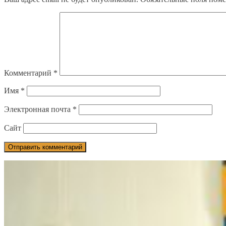
Комментарий
*
Имя
*
Электронная почта
*
Сайт