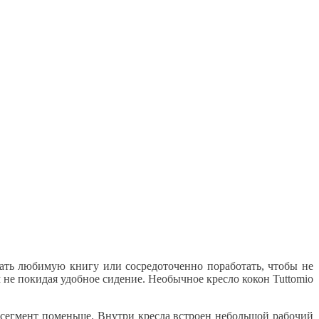
ать любимую книгу или сосредоточенно поработать, чтобы не
 не покидая удобное сидение. Необычное кресло кокон Tuttomio
н сегмент поменьше. Внутри кресла встроен небольшой рабочий