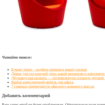
Читайте також:
Букове ліжко – надійна прикраса вашої спальні
Диван для сна каждый день: какой механизм и наполните
Двухъярусная кровать — оптимизируем площадь детской
Выбор качественной мебель для офиса
7 главных преимуществ офисного кожаного кресла
Добавить комментарий
Ваш адрес email не будет опубликован.
Обязательные поля пом