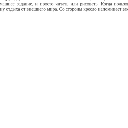
домашнее задание, и просто читать или рисовать. Когда пользо
ну отдыха от внешнего мира. Со стороны кресло напоминает зак