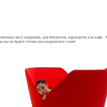
ственных мест, например, для библиотек, аэропортов или кафе. Э
ка вы не будете готовы воссоединиться с ним!