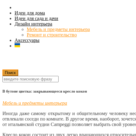
Идеи для дома
Идеи для сада и дачи
Дизайн интерьера
Мебель и предметы интерьера
Ремонт и строительство
Аксессуары
В бутоне цветка: закрывающееся кресло кокон
Мебель и предметы интерьера
Иногда даже самому открытому и общительному человеку нео
отвлекали соседи по комнате. В другое время, наоборот, хоче
от итальянской студии Campeggi позволяет выбрать свой уров
Кресло кокон состоит из двух легко вращающихся относительн