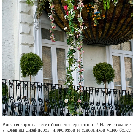
Висячая корзина весит более четверти тонны! На ее создание
у команды дизайнеров, инженеров и садовников ушло более