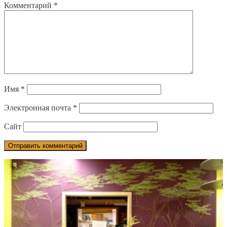
Комментарий
*
Имя
*
Электронная почта
*
Сайт