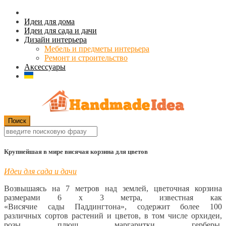
Идеи для дома
Идеи для сада и дачи
Дизайн интерьера
Мебель и предметы интерьера
Ремонт и строительство
Аксессуары
Крупнейшая в мире висячая корзина для цветов
Идеи для сада и дачи
Возвышаясь на 7 метров над землей, цветочная корзина
размерами 6 х 3 метра, известная как
«Висячие сады Паддингтона», содержит более 100
различных сортов растений и цветов, в том числе орхидеи,
розы, плющ, маргаритки, герберы,