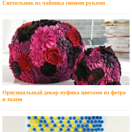
Светильник из чайника своими руками
Оригинальный декор пуфика цветами из фетра
и ткани