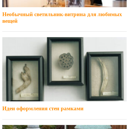
Необычный светильник-витрина для любимых
вещей
Идеи оформления стен рамками