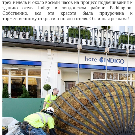
трех недель и около восьми часов на процесс подвешивания к
зданию отеля Indigo в лондонском районе Paddington.
Собственно, вся эта красота была приурочена к
торжественному открытию нового отеля. Отличная реклама!