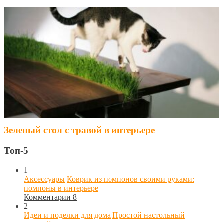
Зеленый стол с травой в интерьере
Топ-5
1
Аксессуары
Коврик из помпонов своими руками:
помпоны в интерьере
Комментарии 8
2
Идеи и поделки для дома
Простой настольный