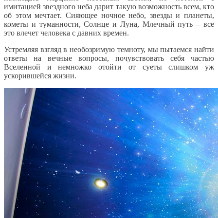
имитацией звездного неба дарит такую возможность всем, кто
об этом мечтает. Сияющее ночное небо, звезды и планеты,
кометы и туманности, Солнце и Луна, Млечный путь – все
это влечет человека с давних времен.
Устремляя взгляд в необозримую темноту, мы пытаемся найти
ответы на вечные вопросы, почувствовать себя частью
Вселенной и немножко отойти от суеты слишком уж
ускорившейся жизни.