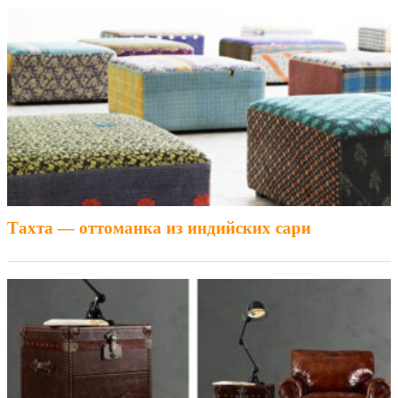
Тахта — оттоманка из индийских сари