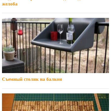
желоба
Съемный столик на балкон