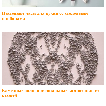
Настенные часы для кухни со столовыми
приборами
Каменные поля: оригинальные композиции из
камней