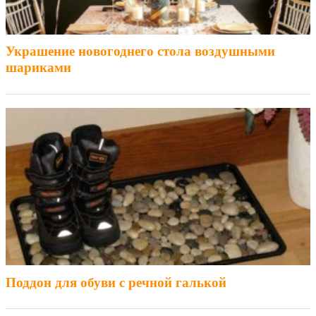
Украшение новогоднего стола воздушными
шариками
Поддон для обуви с речной галькой