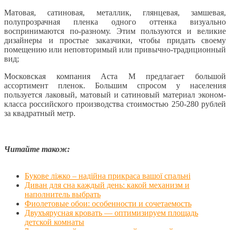
Матовая, сатиновая, металлик, глянцевая, замшевая,
полупрозрачная пленка одного оттенка визуально
воспринимаются по-разному. Этим пользуются и великие
дизайнеры и простые заказчики, чтобы придать своему
помещению или неповторимый или привычно-традиционный
вид;
Московская компания Аста М предлагает большой
ассортимент пленок. Большим спросом у населения
пользуется лаковый, матовый и сатиновый материал эконом-
класса российского производства стоимостью 250-280 рублей
за квадратный метр.
Читайте також:
Букове ліжко – надійна прикраса вашої спальні
Диван для сна каждый день: какой механизм и
наполнитель выбрать
Фиолетовые обои: особенности и сочетаемость
Двухъярусная кровать — оптимизируем площадь
детской комнаты