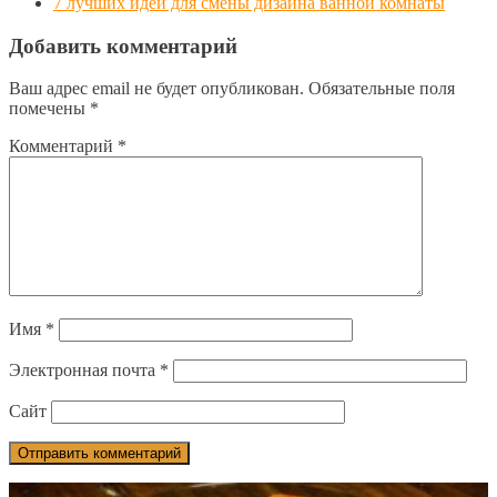
7 лучших идей для смены дизайна ванной комнаты
Добавить комментарий
Ваш адрес email не будет опубликован.
Обязательные поля
помечены
*
Комментарий
*
Имя
*
Электронная почта
*
Сайт