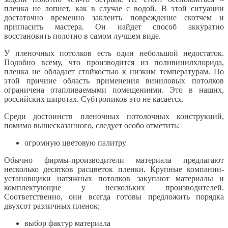
пленка не лопнет, как в случае с водой. В этой ситуации
достаточно временно заклеить повреждение скотчем и
пригласить мастера. Он найдет способ аккуратно
восстановить полотно в самом лучшем виде.
У пленочных потолков есть один небольшой недостаток.
Подобно всему, что производится из поливинилхлорида,
пленка не обладает стойкостью к низким температурам. По
этой причине область применения виниловых потолков
ограничена отапливаемыми помещениями. Это в наших,
российских широтах. Субтропиков это не касается.
Среди достоинств пленочных потолочных конструкций,
помимо вышесказанного, следует особо отметить:
огромную цветовую палитру
Обычно фирмы-производители материала предлагают
несколько десятков расцветок пленки. Крупные компании-
установщики натяжных потолков закупают материалы и
комплектующие у нескольких производителей.
Соответственно, они всегда готовы предложить порядка
двухсот различных пленок;
выбор фактур материала