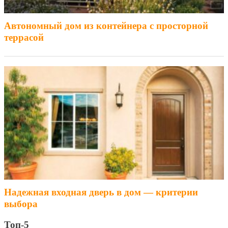
Автономный дом из контейнера с просторной
террасой
Надежная входная дверь в дом — критерии
выбора
Топ-5