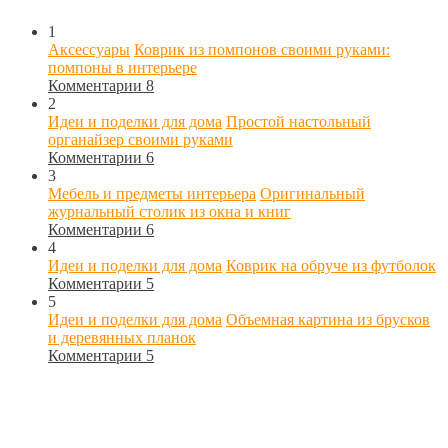
1
Аксессуары
Коврик из помпонов своими руками:
помпоны в интерьере
Комментарии 8
2
Идеи и поделки для дома
Простой настольный
органайзер своими руками
Комментарии 6
3
Мебель и предметы интерьера
Оригинальный
журнальный столик из окна и книг
Комментарии 6
4
Идеи и поделки для дома
Коврик на обруче из футболок
Комментарии 5
5
Идеи и поделки для дома
Объемная картина из брусков
и деревянных планок
Комментарии 5