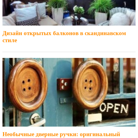
Дизайн открытых балконов в скандинавском
стиле
Необычные дверные ручки: оригинальный