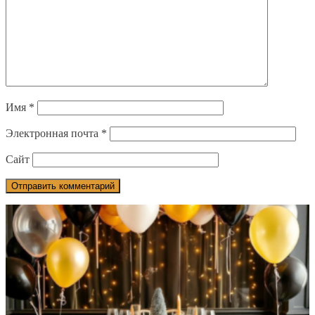
Имя
*
Электронная почта
*
Сайт