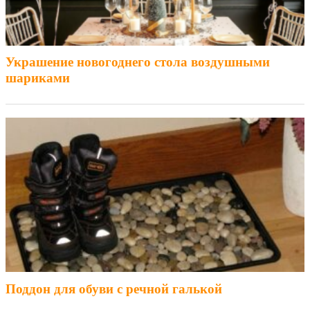
Украшение новогоднего стола воздушными
шариками
Поддон для обуви с речной галькой