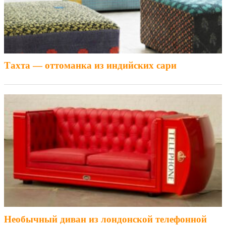
Тахта — оттоманка из индийских сари
Необычный диван из лондонской телефонной