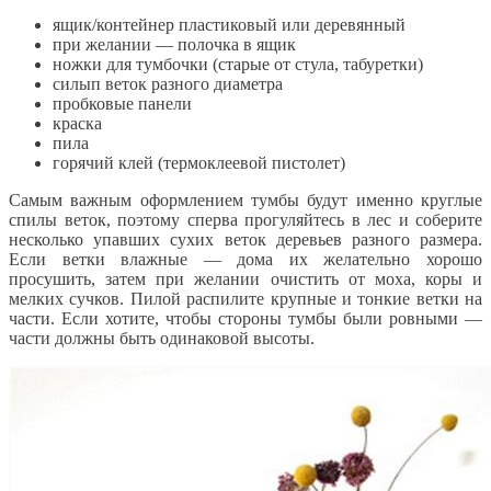
ящик/контейнер пластиковый или деревянный
при желании — полочка в ящик
ножки для тумбочки (старые от стула, табуретки)
силып веток разного диаметра
пробковые панели
краска
пила
горячий клей (термоклеевой пистолет)
Самым важным оформлением тумбы будут именно круглые
спилы веток, поэтому сперва прогуляйтесь в лес и соберите
несколько упавших сухих веток деревьев разного размера.
Если ветки влажные — дома их желательно хорошо
просушить, затем при желании очистить от моха, коры и
мелких сучков. Пилой распилите крупные и тонкие ветки на
части. Если хотите, чтобы стороны тумбы были ровными —
части должны быть одинаковой высоты.