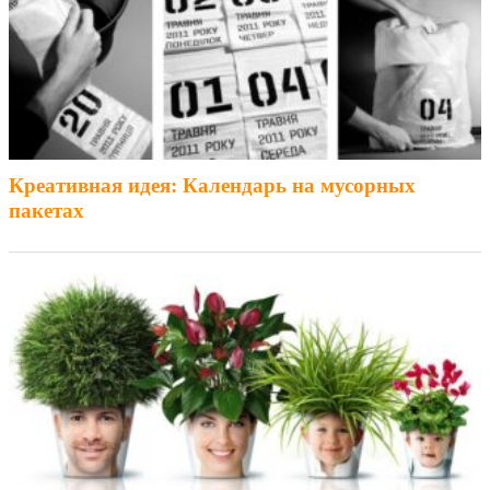
Креативная идея: Календарь на мусорных
пакетах