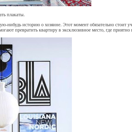
ать плакаты.
акую-нибудь историю о хозяине. Этот момент обязательно стоит
огают превратить квартиру в эксклюзивное место, где приятно 