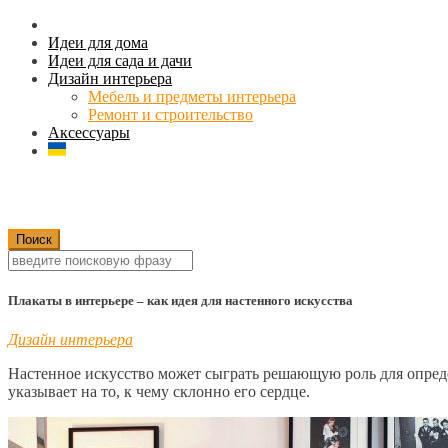
Идеи для дома
Идеи для сада и дачи
Дизайн интерьера
Мебель и предметы интерьера
Ремонт и строительство
Аксессуары
Плакаты в интерьере – как идея для настенного искусства
Дизайн интерьера
Настенное искусство может сыграть решающую роль для определе
указывает на то, к чему склонно его сердце.