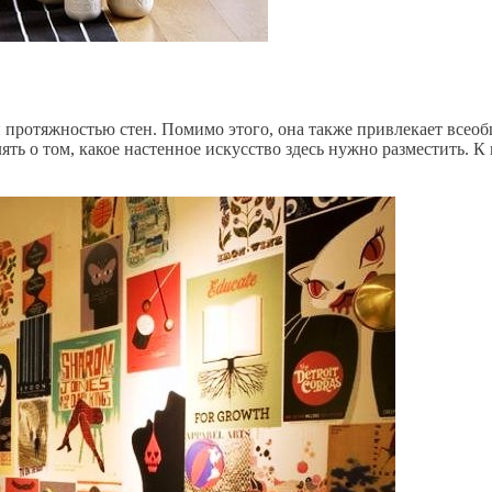
й протяжностью стен. Помимо этого, она также привлекает все
ть о том, какое настенное искусство здесь нужно разместить. К