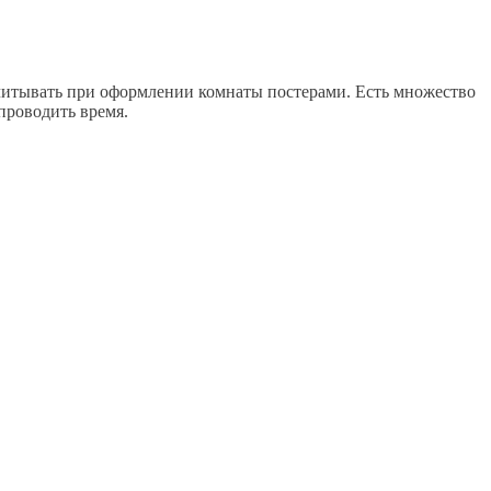
 учитывать при оформлении комнаты постерами. Есть множество
проводить время.