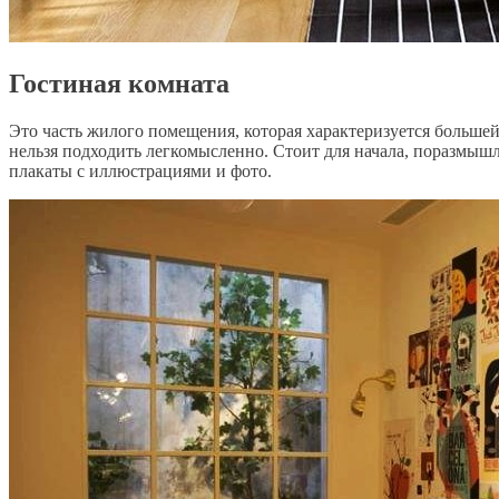
Гостиная комната
Это часть жилого помещения, которая характеризуется больше
нельзя подходить легкомысленно. Стоит для начала, поразмышля
плакаты с иллюстрациями и фото.