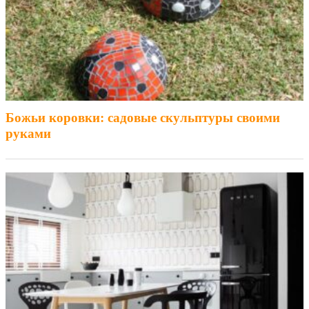
Божьи коровки: садовые скульптуры своими
руками