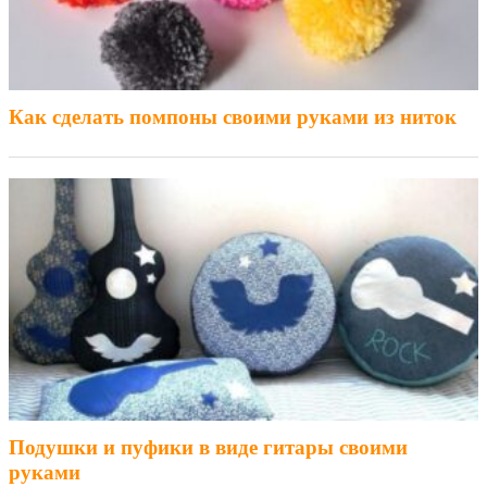
Как сделать помпоны своими руками из ниток
Подушки и пуфики в виде гитары своими
руками