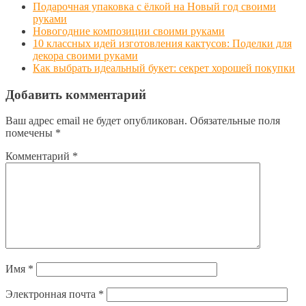
Подарочная упаковка с ёлкой на Новый год своими
руками
Новогодние композиции своими руками
10 классных идей изготовления кактусов: Поделки для
декора своими руками
Как выбрать идеальный букет: секрет хорошей покупки
Добавить комментарий
Ваш адрес email не будет опубликован.
Обязательные поля
помечены
*
Комментарий
*
Имя
*
Электронная почта
*