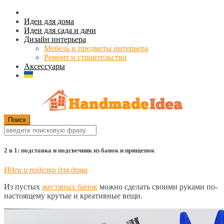
Идеи для дома
Идеи для сада и дачи
Дизайн интерьера
Мебель и предметы интерьера
Ремонт и строительство
Аксессуары
2 в 1: подставка и подсвечник из банок и прищепок
Идеи и поделки для дома
Из пустых
жестяных банок
можно сделать своими руками
по-
настоящему крутые и креативные вещи.