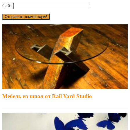
Сайт
Мебель из шпал от Rail Yard Studio