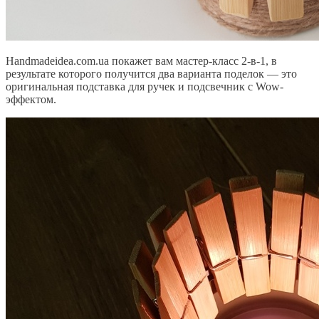
Handmadeidea.com.ua покажет вам мастер-класс 2-в-1, в
результате которого получится два варианта поделок — это
оригинальная подставка для ручек и подсвечник с Wow-
эффектом.