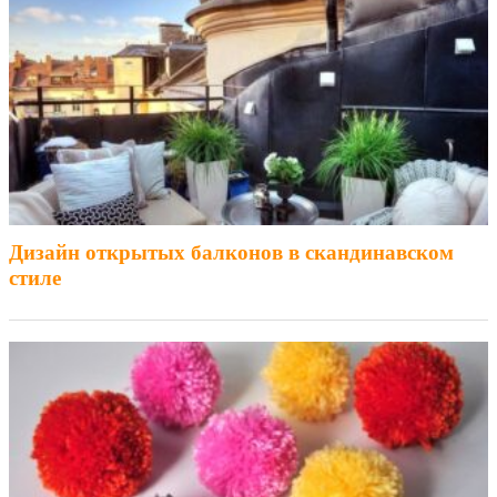
Дизайн открытых балконов в скандинавском
стиле