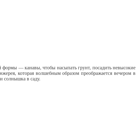
ой формы — канавы, чтобы насыпать грунт, посадить невысокие
анжерея, которая волшебным образом преображается вечером в
и солнышка в саду.