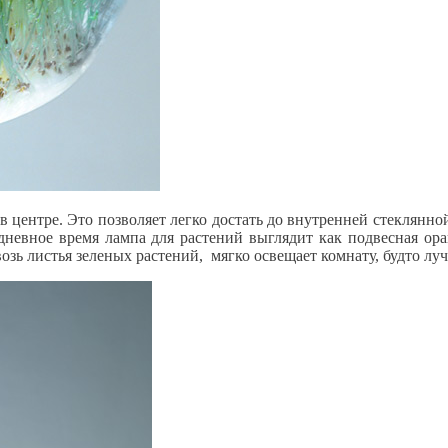
в центре. Это позволяет легко достать до внутренней стеклянн
дневное время лампа для растений выглядит как подвесная ор
ь листья зеленых растений, мягко освещает комнату, будто луч