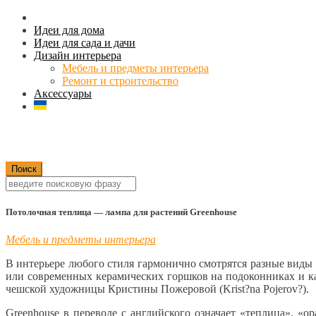
Идеи для дома
Идеи для сада и дачи
Дизайн интерьера
Мебель и предметы интерьера
Ремонт и строительство
Аксессуары
Потолочная теплица — лампа для растений Greenhouse
Мебель и предметы интерьера
В интерьере любого стиля гармонично смотрятся разные вид
или современных керамических горшков на подоконниках и ка
чешской художницы Кристины Пожеровой (Krist?na Pojerov?).
Greenhouse в переводе с английского означает «теплица», «