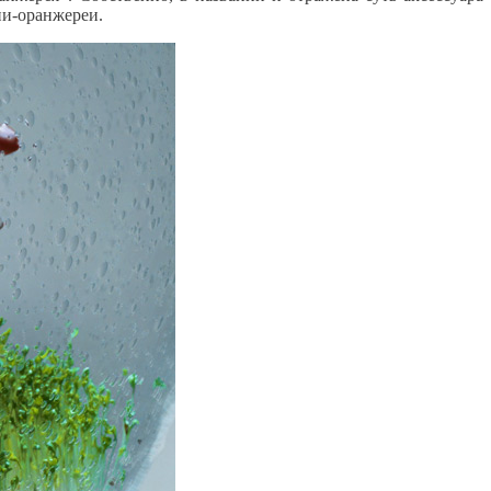
ни-оранжереи.