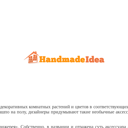
ы декоративных комнатных растений и цветов в соответствующи
шпо на полу, дизайнеры придумывают такие необычные аксессу
оранжерея». Собственно, в названии и отражена суть аксессуа