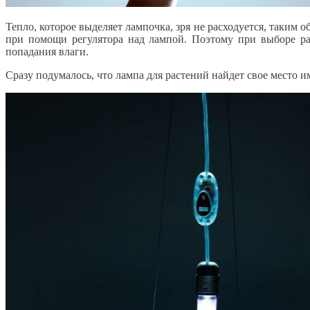
Тепло, которое выделяет лампочка, зря не расходуется, таким
при помощи регулятора над лампой. Поэтому при выборе ра
попадания влаги.
Сразу подумалось, что лампа для растений найдет свое место 