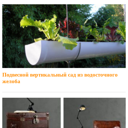
Подвесной вертикальный сад из водосточного
желоба