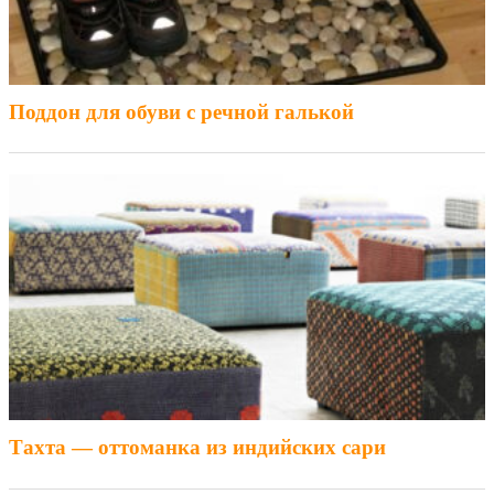
Поддон для обуви с речной галькой
Тахта — оттоманка из индийских сари