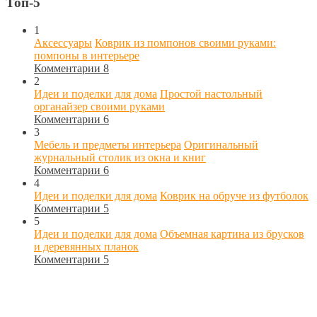
Топ-5
1
Аксессуары
Коврик из помпонов своими руками:
помпоны в интерьере
Комментарии 8
2
Идеи и поделки для дома
Простой настольный
органайзер своими руками
Комментарии 6
3
Мебель и предметы интерьера
Оригинальный
журнальный столик из окна и книг
Комментарии 6
4
Идеи и поделки для дома
Коврик на обруче из футболок
Комментарии 5
5
Идеи и поделки для дома
Объемная картина из брусков
и деревянных планок
Комментарии 5