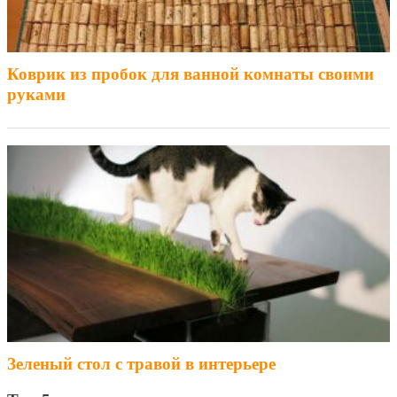
Коврик из пробок для ванной комнаты своими
руками
Зеленый стол с травой в интерьере