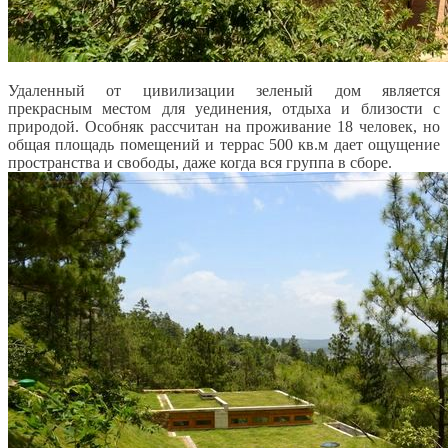
Удаленный от цивилизации зеленый дом является
прекрасным местом для уединения, отдыха и близости с
природой. Особняк рассчитан на проживание 18 человек, но
общая площадь помещений и террас 500 кв.м дает ощущение
пространства и свободы, даже когда вся группа в сборе.