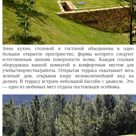
Зоны кухни, столовой и гостиной объединены в одно
большое открытое пространство, формы которого следуют
естественным линиям поверхности холма. Каждая спальня
оборудована ванной комнатой и комфортным местом для
учебы/творчества/работы. Открытая терраса охватывает весь
зеленый дом, открывая взору великолепнейший вид на
долину. В террасу встроен небольшой бассейн с джакузи. Это
— одно из любимых мест отдыха постояльцев особняка.