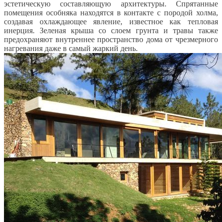
эстетическую составляющую архитектуры. Спрятанные
помещения особняка находятся в контакте с породой холма,
создавая охлаждающее явление, известное как тепловая
инерция. Зеленая крыша со слоем грунта и травы также
предохраняют внутреннее пространство дома от чрезмерного
нагревания даже в самый жаркий день.