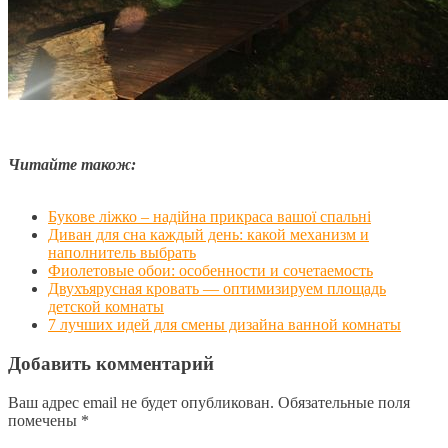
Читайте також:
Букове ліжко – надійна прикраса вашої спальні
Диван для сна каждый день: какой механизм и
наполнитель выбрать
Фиолетовые обои: особенности и сочетаемость
Двухъярусная кровать — оптимизируем площадь
детской комнаты
7 лучших идей для смены дизайна ванной комнаты
Добавить комментарий
Ваш адрес email не будет опубликован.
Обязательные поля
помечены
*