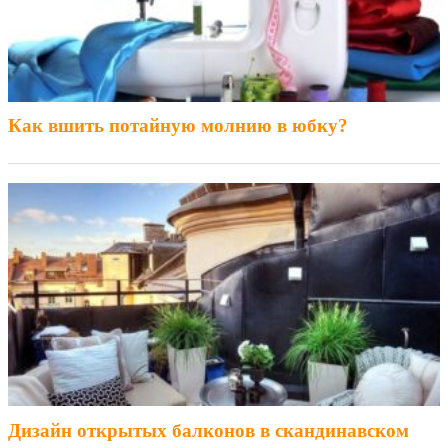
Как вшить потайную молнию в юбку?
Дизайн открытых балконов в скандинавском