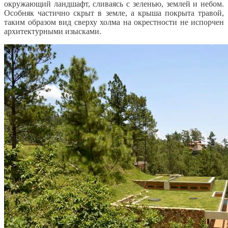
окружающий ландшафт, сливаясь с зеленью, землей и небом.
Особняк частично скрыт в земле, а крыша покрыта травой,
таким образом вид сверху холма на окрестности не испорчен
архитектурными изысками.