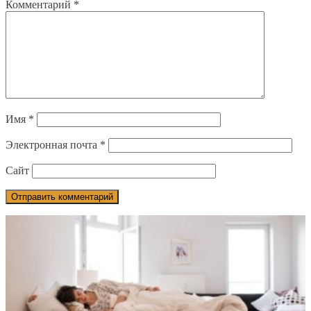
Комментарий
*
Имя
*
Электронная почта
*
Сайт