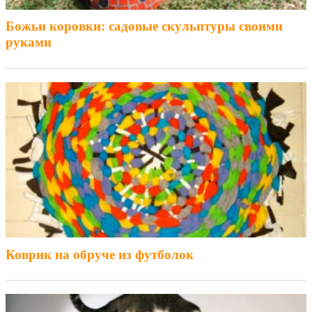
Божьи коровки: садовые скульптуры своими
руками
Коврик на обруче из футболок