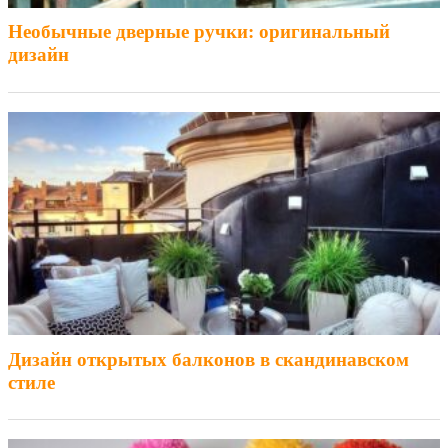
Необычные дверные ручки: оригинальный
дизайн
Дизайн открытых балконов в скандинавском
стиле