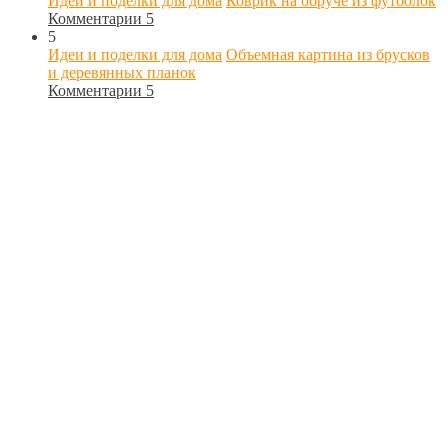
Идеи и поделки для дома
Коврик на обруче из футболок
Комментарии 5
5
Идеи и поделки для дома
Объемная картина из брусков
и деревянных планок
Комментарии 5