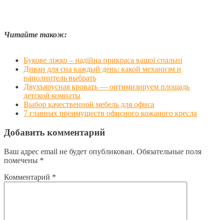
Читайте також:
Букове ліжко – надійна прикраса вашої спальні
Диван для сна каждый день: какой механизм и
наполнитель выбрать
Двухъярусная кровать — оптимизируем площадь
детской комнаты
Выбор качественной мебель для офиса
7 главных преимуществ офисного кожаного кресла
Добавить комментарий
Ваш адрес email не будет опубликован.
Обязательные поля
помечены
*
Комментарий
*