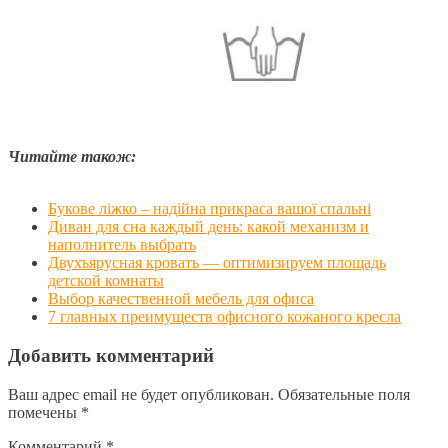
Читайте також:
Букове ліжко – надійна прикраса вашої спальні
Диван для сна каждый день: какой механизм и
наполнитель выбрать
Двухъярусная кровать — оптимизируем площадь
детской комнаты
Выбор качественной мебель для офиса
7 главных преимуществ офисного кожаного кресла
Добавить комментарий
Ваш адрес email не будет опубликован.
Обязательные поля
помечены
*
Комментарий
*