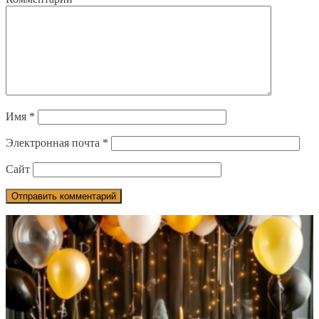
Имя
*
Электронная почта
*
Сайт