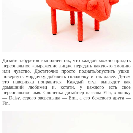
Дизайн табуретов выполнен так, что каждой можно придать
персональное «выражение лица», передать какую-то эмоцию
или чувство. Достаточно просто поднять/опустить ушки,
повернуть мордочку, добавить складочку и так далее. Детям
это наверняка понравится. Каждый стул выглядит как
домашний любимец и, кстати, у каждого есть свое
персональное имя. Слоненка дизайнер назвала Ella, хрюшку
— Daisy, серого звереныша — Erni, а его бежевого друга —
Fin.