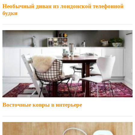
Необычный диван из лондонской телефонной
будки
Восточные ковры в интерьере