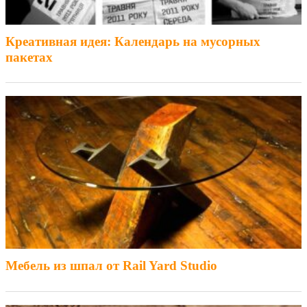
Креативная идея: Календарь на мусорных
пакетах
Мебель из шпал от Rail Yard Studio