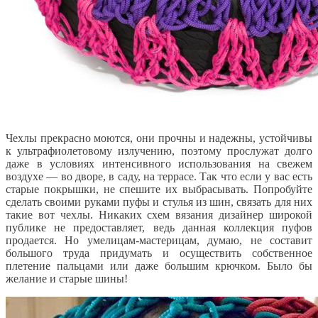
Чехлы прекрасно моются, они прочны и надежны, устойчивы
к ультрафиолетовому излучению, поэтому прослужат долго
даже в условиях интенсивного использования на свежем
воздухе — во дворе, в саду, на террасе. Так что если у вас есть
старые покрышки, не спешите их выбрасывать. Попробуйте
сделать своими руками пуфы и стулья из шин, связать для них
такие вот чехлы. Никаких схем вязания дизайнер широкой
публике не предоставляет, ведь данная коллекция пуфов
продается. Но умелицам-мастерицам, думаю, не составит
большого труда придумать и осуществить собственное
плетение пальцами или даже большим крючком. Было бы
желание и старые шины!