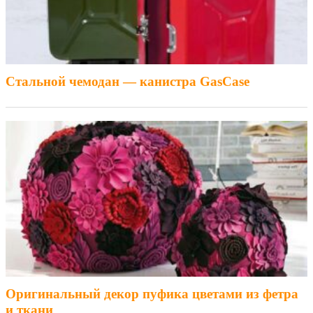
Стальной чемодан — канистра GasCase
Оригинальный декор пуфика цветами из фетра
и ткани