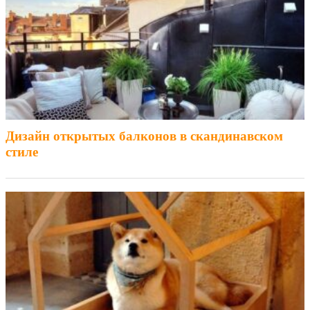
Дизайн открытых балконов в скандинавском
стиле