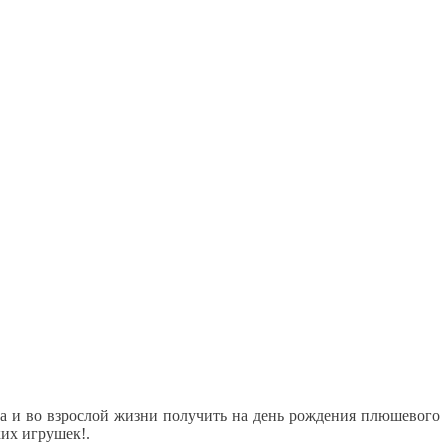
Да и во взрослой жизни получить на день рождения плюшевого
ких игрушек!.