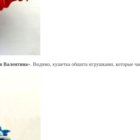
я Валентина
». Видимо, кушетка обшита игрушками, которые час