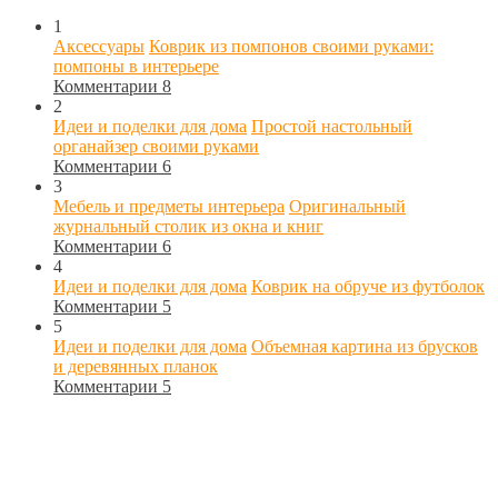
1
Аксессуары
Коврик из помпонов своими руками:
помпоны в интерьере
Комментарии 8
2
Идеи и поделки для дома
Простой настольный
органайзер своими руками
Комментарии 6
3
Мебель и предметы интерьера
Оригинальный
журнальный столик из окна и книг
Комментарии 6
4
Идеи и поделки для дома
Коврик на обруче из футболок
Комментарии 5
5
Идеи и поделки для дома
Объемная картина из брусков
и деревянных планок
Комментарии 5