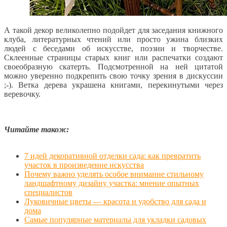
А такой декор великолепно подойдет для заседания книжного
клуба, литературных чтений или просто ужина близких
людей с беседами об искусстве, поэзии и творчестве.
Склеенные страницы старых книг или распечатки создают
своеобразную скатерть. Подсмотренной на ней цитатой
можно уверенно подкрепить свою точку зрения в дискуссии
;-). Ветка дерева украшена книгами, перекинутыми через
веревочку.
Читайте також:
7 идей декоративной отделки сада: как превратить
участок в произведение искусства
Почему важно уделять особое внимание стильному
ландшафтному дизайну участка: мнение опытных
специалистов
Луковичные цветы — красота и удобство для сада и
дома
Самые популярные материалы для укладки садовых