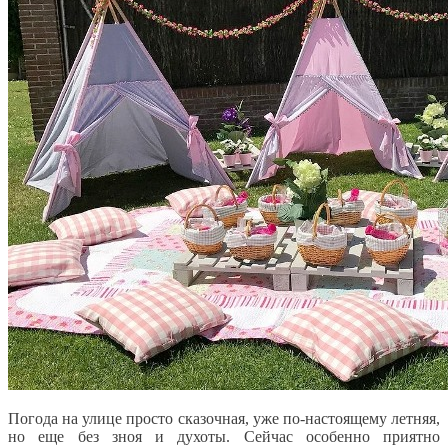
Погода на улице просто сказочная, уже по-настоящему летняя,
но еще без зноя и духоты. Сейчас особенно приятно