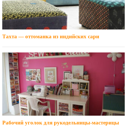
Тахта — оттоманка из индийских сари
Рабочий уголок для рукодельницы-мастерицы