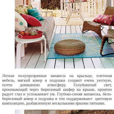
Легкие полупрозрачные занавеси на крыльце, плетеная
мебель, мягкий ковер и подушки создают очень уютную,
почти домашнюю атмосферу. Голубоватый свет,
проникающий через бирюзовый шифер на крыше, приятно
радует глаз и успокаивает ум. Глубоко-синяя занавеска, бело-
бирюзовый ковер и подушка в тон поддерживают цветовую
композицию, разбавленную несколькими яркими пятнами.