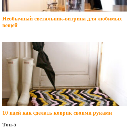
Необычный светильник-витрина для любимых
вещей
10 идей как сделать коврик своими руками
Топ-5