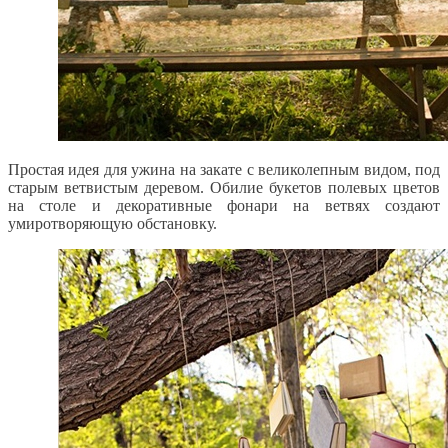
Простая идея для ужина на закате с великолепным видом, под
старым ветвистым деревом. Обилие букетов полевых цветов
на столе и декоративные фонари на ветвях создают
умиротворяющую обстановку.