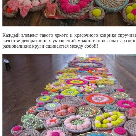
Каждый элемент такого яркого и красочного коврика скручив
качестве декоративных украшений можно использовать разноц
разновеликие круги сшиваются между собой!