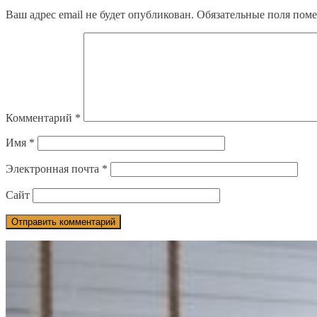
Ваш адрес email не будет опубликован.
Обязательные поля пом
Комментарий
*
Имя
*
Электронная почта
*
Сайт