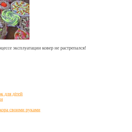
цессе эксплуатации ковер не растрепался!
к для дітей
ми
екора своими руками