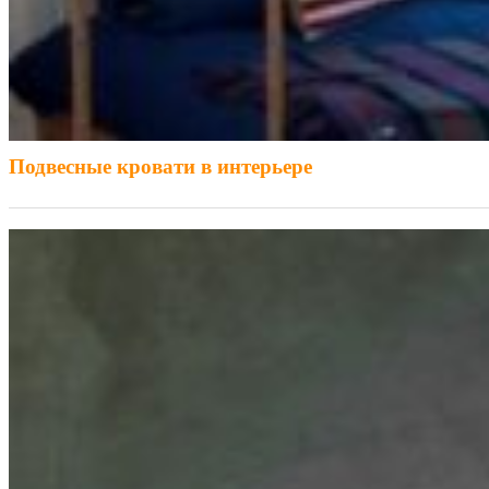
Подвесные кровати в интерьере