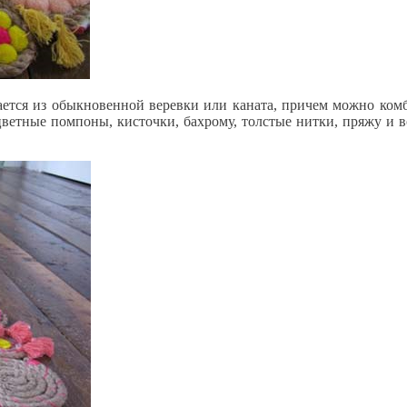
ается из обыкновенной веревки или каната, причем можно комб
ветные помпоны, кисточки, бахрому, толстые нитки, пряжу и 