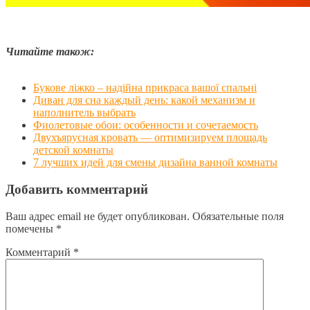
Читайте також:
Букове ліжко – надійна прикраса вашої спальні
Диван для сна каждый день: какой механизм и
наполнитель выбрать
Фиолетовые обои: особенности и сочетаемость
Двухъярусная кровать — оптимизируем площадь
детской комнаты
7 лучших идей для смены дизайна ванной комнаты
Добавить комментарий
Ваш адрес email не будет опубликован.
Обязательные поля
помечены
*
Комментарий
*