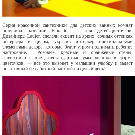
Серия красочной сантехники для детских ванных комнат
получила название Florakids — для детей-цветочков.
Дизайнеры Laufen сделали акцент на ярких, сочных оттенках
интерьера в целом, украсив интерьер оригинальными
элементами декора, которые будут утром поднимать ребенку
настроение. Розовые, красные и оранжевые стены,
сантехника в цвет, нестандартные умывальники в форме
цветочков, — все это вызовет у малышни улыбку и задаст
позитивный беззаботный настрой на целый день!