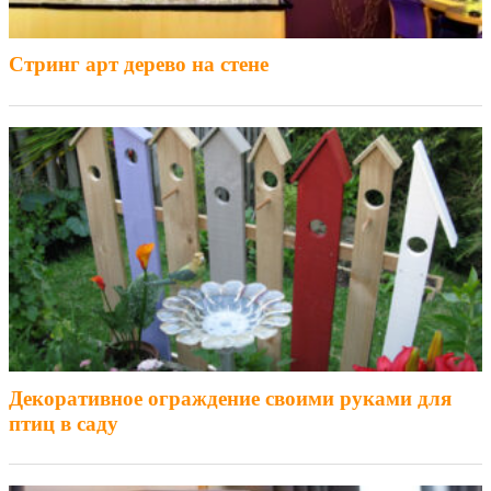
Стринг арт дерево на стене
Декоративное ограждение своими руками для
птиц в саду