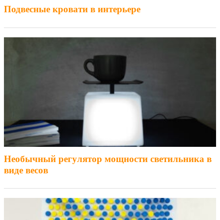
Подвесные кровати в интерьере
Необычный регулятор мощности светильника в
виде весов