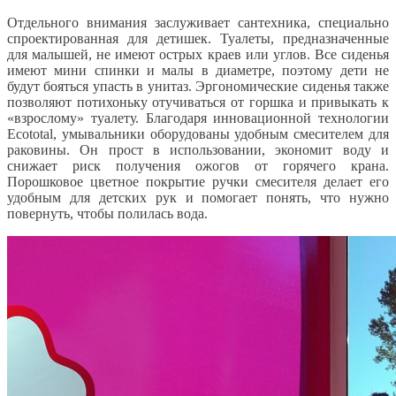
Отдельного внимания заслуживает сантехника, специально
спроектированная для детишек. Туалеты, предназначенные
для малышей, не имеют острых краев или углов. Все сиденья
имеют мини спинки и малы в диаметре, поэтому дети не
будут бояться упасть в унитаз. Эргономические сиденья также
позволяют потихоньку отучиваться от горшка и привыкать к
«взрослому» туалету. Благодаря инновационной технологии
Ecototal, умывальники оборудованы удобным смесителем для
раковины. Он прост в использовании, экономит воду и
снижает риск получения ожогов от горячего крана.
Порошковое цветное покрытие ручки смесителя делает его
удобным для детских рук и помогает понять, что нужно
повернуть, чтобы полилась вода.