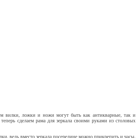
ем вилки, ложки и ножи могут быть как антикварные, так и
теперь сделаем рама для зеркала своими руками из столовых
лки, ведь вместо зеркала посередине можно прикрепить и часы,