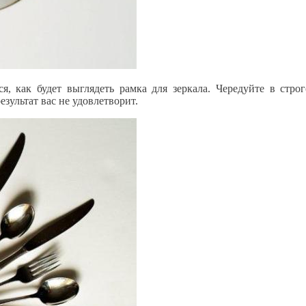
я, как будет выглядеть рамка для зеркала. Чередуйте в стр
зультат вас не удовлетворит.