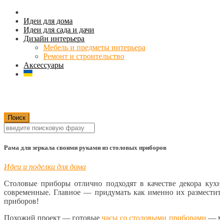
Идеи для дома
Идеи для сада и дачи
Дизайн интерьера
Мебель и предметы интерьера
Ремонт и строительство
Аксессуары
Рама для зеркала своими руками из столовых приборов
Идеи и поделки для дома
Столовые приборы отлично подходят в качестве декора кух
современные. Главное — придумать как именно их разместит
приборов!
Похожий проект — готовые
часы со столовыми приборами
— м