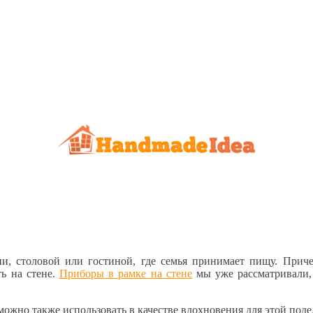
ни, столовой или гостиной, где семья принимает пищу. Прич
ь на стене.
Приборы в рамке на стене
мы уже рассматривали, 
ожно также использовать в качестве вдохновения для этой поде