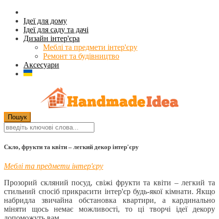
Ідеї для дому
Ідеї для саду та дачі
Дизайн інтер'єра
Меблі та предмети інтер'єру
Ремонт та будівництво
Аксесуари
Скло, фрукти та квіти – легкий декор інтер'єру
Меблі та предмети інтер'єру
Прозорий скляний посуд, свіжі фрукти та квіти – легкий та
стильний спосіб прикрасити інтер'єр будь-якої кімнати. Якщо
набридла звичайна обстановка квартири, а кардинально
міняти щось немає можливості, то ці творчі ідеї декору
допоможуть вам.