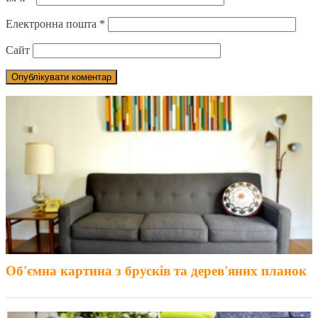
Електронна пошта
*
Сайт
Об'ємна картина з брусків та дерев'яних планок