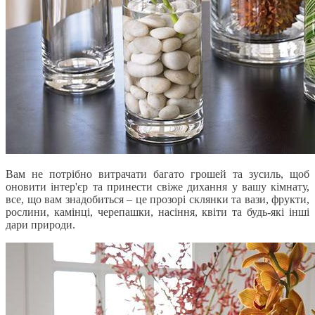
Вам не потрібно витрачати багато грошей та зусиль, щоб
оновити інтер'єр та принести свіже дихання у вашу кімнату,
все, що вам знадобиться – це прозорі склянки та вази, фрукти,
рослини, камінці, черепашки, насіння, квіти та будь-які інші
дари природи.