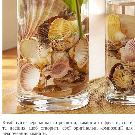
Комбінуйте черепашки та рослини, каміння та фрукти, гілки
та насіння, щоб створити свої оригінальні композиції для
декорування кімнати.