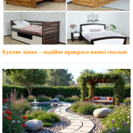
Букове ліжко – надійне прикраса вашої спальні