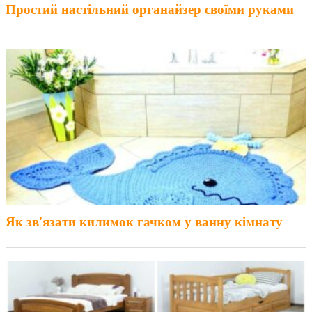
Простий настільний органайзер своїми руками
Як зв'язати килимок гачком у ванну кімнату