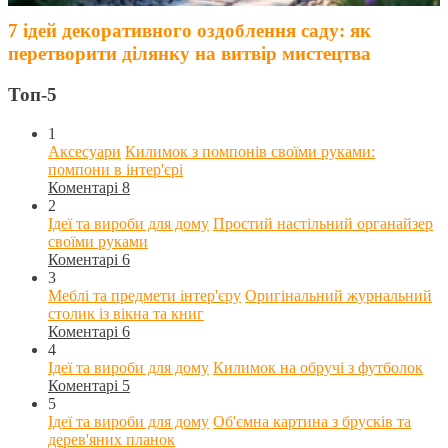
7 ідей декоративного оздоблення саду: як
перетворити ділянку на витвір мистецтва
Топ-5
1
Аксесуари
Килимок з помпонів своїми руками:
помпони в інтер'єрі
Коментарі 8
2
Ідеї та вироби для дому
Простий настільний органайзер
своїми руками
Коментарі 6
3
Меблі та предмети інтер'єру
Оригінальний журнальний
столик із вікна та книг
Коментарі 6
4
Ідеї та вироби для дому
Килимок на обручі з футболок
Коментарі 5
5
Ідеї та вироби для дому
Об'ємна картина з брусків та
дерев'яних планок