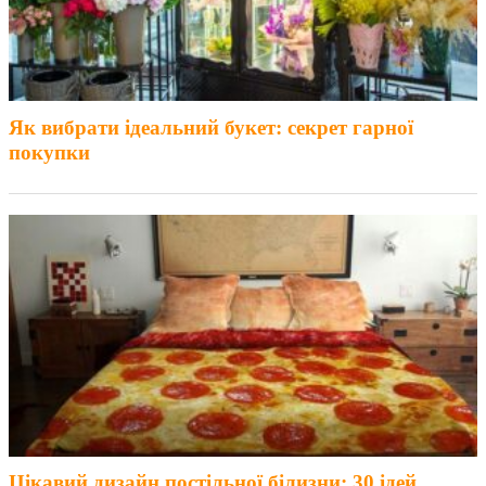
Як вибрати ідеальний букет: секрет гарної
покупки
Цікавий дизайн постільної білизни: 30 ідей