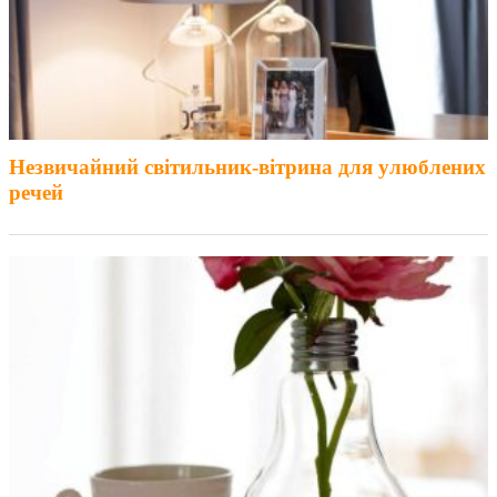
Незвичайний світильник-вітрина для улюблених
речей