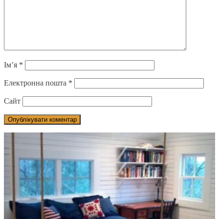
Ім’я
*
Електронна пошта
*
Сайт