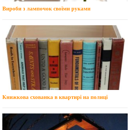
Вироби з лампочок своїми руками
Книжкова схованка в квартирі на полиці