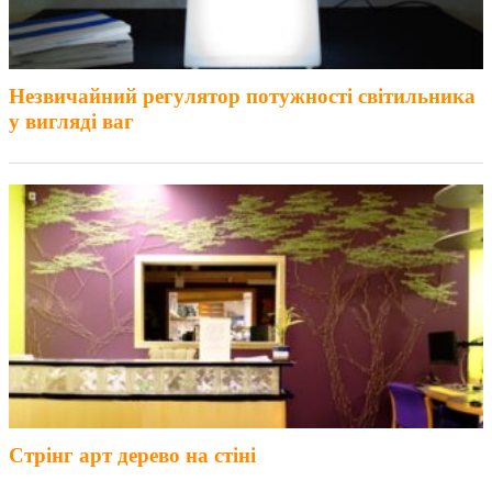
Незвичайний регулятор потужності світильника
у вигляді ваг
Стрінг арт дерево на стіні