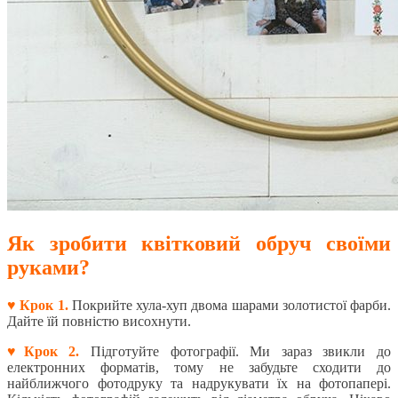
Як зробити квітковий обруч своїми
руками?
♥ Крок 1.
Покрийте хула-хуп двома шарами золотистої фарби.
Дайте їй повністю висохнути.
♥Крок 2.
Підготуйте фотографії. Ми зараз звикли до
електронних форматів, тому не забудьте сходити до
найближчого фотодруку та надрукувати їх на фотопапері.