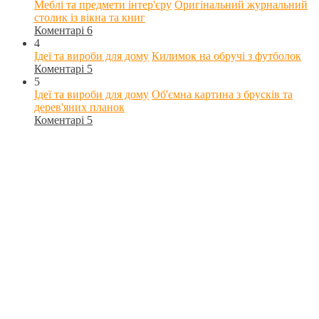
Меблі та предмети інтер'єру
Оригінальний журнальний
столик із вікна та книг
Коментарі 6
4
Ідеї та вироби для дому
Килимок на обручі з футболок
Коментарі 5
5
Ідеї та вироби для дому
Об'ємна картина з брусків та
дерев'яних планок
Коментарі 5