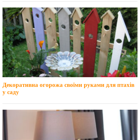
Декоративна огорожа своїми руками для птахів
у саду