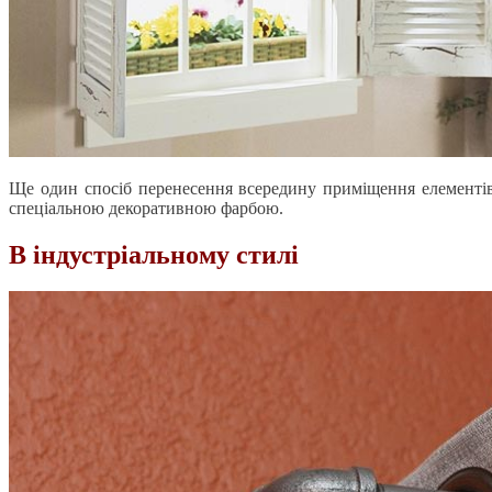
Ще один спосіб перенесення всередину приміщення елементів 
спеціальною декоративною фарбою.
В індустріальному стилі