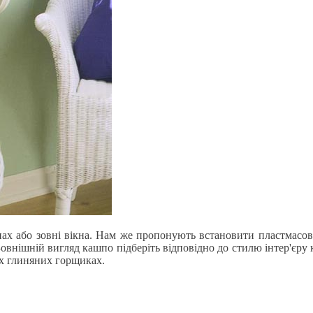
ах або зовні вікна. Нам же пропонують встановити пластмасове,
Зовнішній вигляд кашпо підберіть відповідно до стилю інтер'єру 
їх глиняних горщиках.