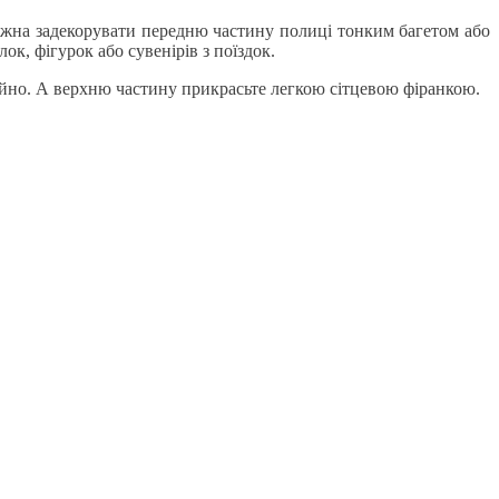
ожна задекорувати передню частину полиці тонким багетом або
, фігурок або сувенірів з поїздок.
тійно. А верхню частину прикрасьте легкою сітцевою фіранкою.