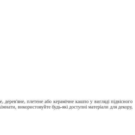
 дерев'яне, плетене або керамічне кашпо у вигляді підвісного
кімнати, використовуйте будь-які доступні матеріали для декору,