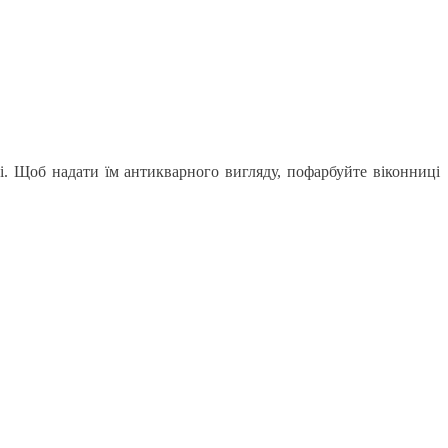
і. Щоб надати їм антикварного вигляду, пофарбуйте віконниці