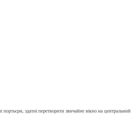
ні портьєри, здатні перетворити звичайне вікно на центральний