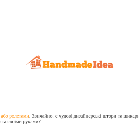
 або ролетами
. Звичайно, є чудові дизайнерські штори та шикар
 та своїми руками?