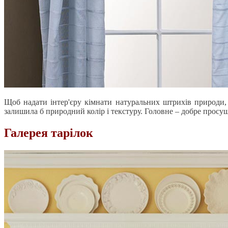
Щоб надати інтер'єру кімнати натуральних штрихів природи, 
залишила б природний колір і текстуру. Головне – добре просуш
Галерея тарілок