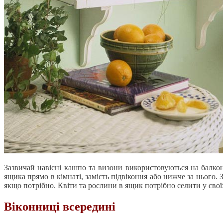
Зазвичай навісні кашпо та визони використовуються на балкон
ящика прямо в кімнаті, замість підвіконня або нижче за нього. 
якщо потрібно. Квіти та рослини в ящик потрібно селити у сво
Віконниці всередині