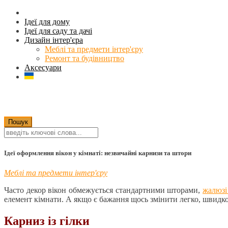
Ідеї для дому
Ідеї для саду та дачі
Дизайн інтер'єра
Меблі та предмети інтер'єру
Ремонт та будівництво
Аксесуари
Ідеї оформлення вікон у кімнаті: незвичайні карнизи та штори
Меблі та предмети інтер'єру
Часто декор вікон обмежується стандартними шторами,
жалюзі
елемент кімнати. А якщо є бажання щось змінити легко, швидко
Карниз із гілки