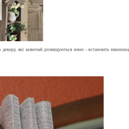
декору, які зазвичай розміщуються зовні - встановіть віконниц