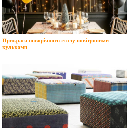
Прикраса новорічного столу повітряними
кульками