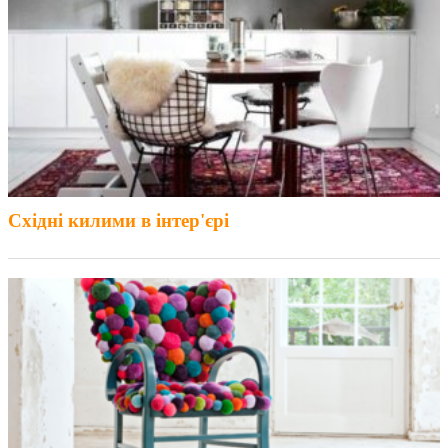
Східні килими в інтер'єрі