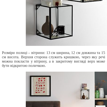
Розміри полиці – вітрини: 13 см ширина, 12 см довжина та 15
см висота. Верхня сторона служить кришкою, через яку речі
можна покласти у вітрину, а в закритому вигляді верх може
бути відкритою поличкою.