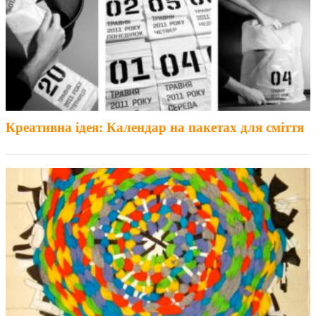
Креативна ідея: Календар на пакетах для сміття