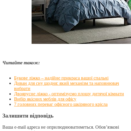
Читайте також:
Букове ліжко – надійне прикраса вашої спальні
Диван для сну щодня: який механізм та наповнювач
вибрати
Двоярусне ліжко - оптимізуємо площу дитячої кімнати
Вибір якісних меблів для офісу
7 головних переваг офісного шкіряного крісла
Залишити відповідь
Ваша e-mail адреса не оприлюднюватиметься.
Обов’язкові