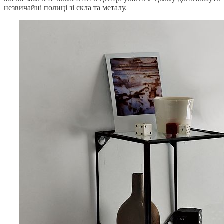
незвичайні полиці зі скла та металу.