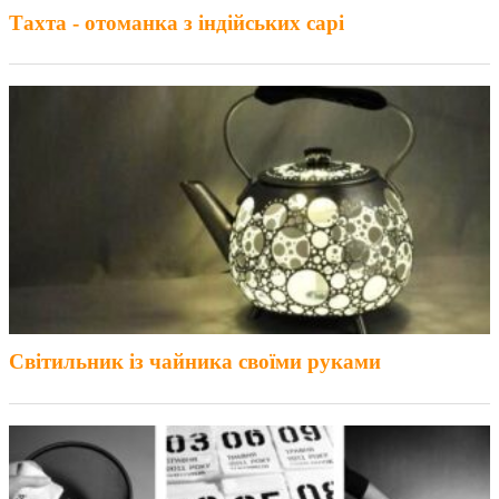
Тахта - отоманка з індійських сарі
Світильник із чайника своїми руками