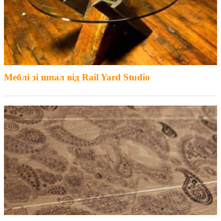
Меблі зі шпал від Rail Yard Studio