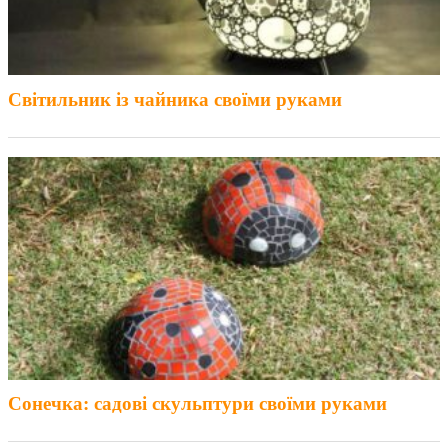
Світильник із чайника своїми руками
Сонечка: садові скульптури своїми руками