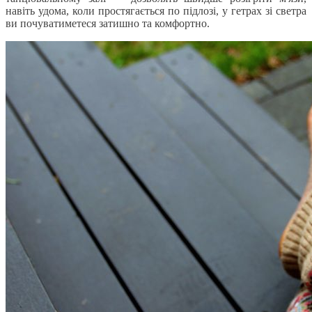
навіть удома, коли простягається по підлозі, у гетрах зі светра
ви почуватиметеся затишно та комфортно.