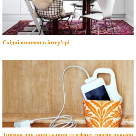
Східні килими в інтер'єрі
Тримач для заряджання телефону своїми руками