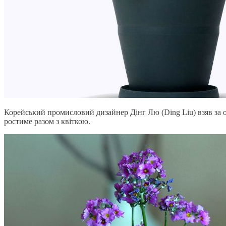
Корейський промисловий дизайнер Дінг Лю (Ding Liu) взяв за 
ростиме разом з квіткою.