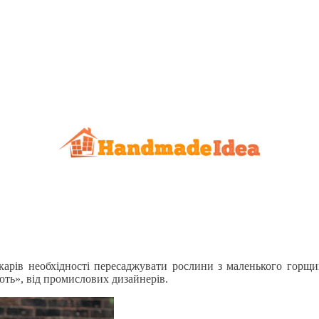
карів необхідності пересаджувати рослини з маленького горщи
ть», від промислових дизайнерів.