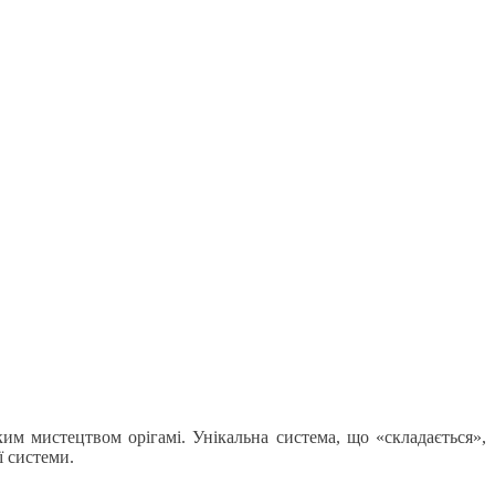
им мистецтвом орігамі. Унікальна система, що «складається»,
 системи.