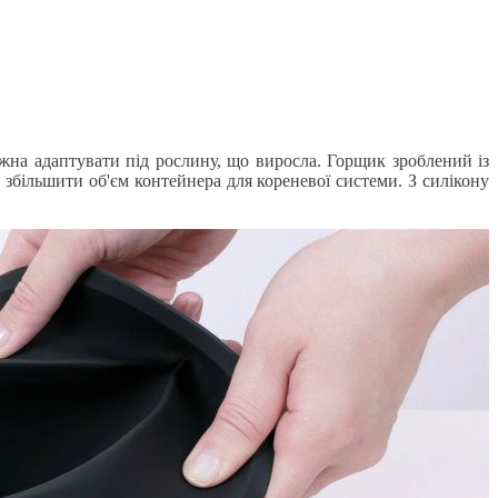
на адаптувати під рослину, що виросла. Горщик зроблений із
м збільшити об'єм контейнера для кореневої системи. З силікону