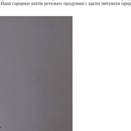
 Наші горщики квітів ретельно продумані і здатні імітувати прир