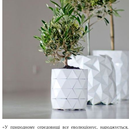
«У природному середовищі все еволюціонує, народжується, 