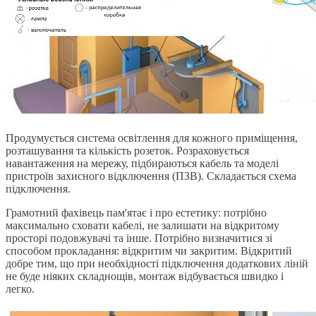
Продумується система освітлення для кожного приміщення,
розташування та кількість розеток. Розраховується
навантаження на мережу, підбираються кабель та моделі
пристроїв захисного відключення (ПЗВ). Складається схема
підключення.
Грамотний фахівець пам'ятає і про естетику: потрібно
максимально сховати кабелі, не залишати на відкритому
просторі подовжувачі та інше. Потрібно визначитися зі
способом прокладання: відкритим чи закритим. Відкритий
добре тим, що при необхідності підключення додаткових ліній
не буде ніяких складнощів, монтаж відбувається швидко і
легко.