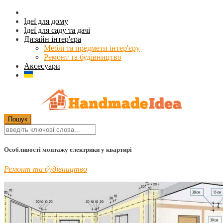
Ідеї для дому
Ідеї для саду та дачі
Дизайн інтер'єра
Меблі та предмети інтер'єру
Ремонт та будівництво
Аксесуари
Особливості монтажу електрики у квартирі
Ремонт та будівництво