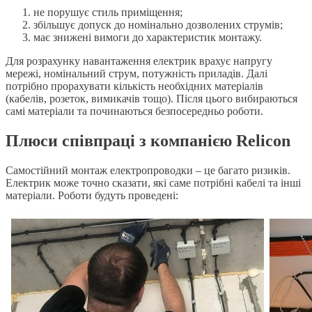
не порушує стиль приміщення;
збільшує допуск до номінально дозволених струмів;
має знижені вимоги до характеристик монтажу.
Для розрахунку навантаження електрик врахує напругу
мережі, номінальний струм, потужність приладів. Далі
потрібно прорахувати кількість необхідних матеріалів
(кабелів, розеток, вимикачів тощо). Після цього вибираються
самі матеріали та починаються безпосередньо роботи.
Плюси співпраці з компанією Relicon
Самостійний монтаж електропроводки – це багато ризиків.
Електрик може точно сказати, які саме потрібні кабелі та інші
матеріали. Роботи будуть проведені: