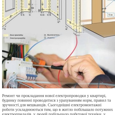
Ремонт чи прокладання нової електропроводки у квартирі,
будинку повинні проводитися з урахуванням норм, правил та
зручності для мешканців. Сьогоднішні електромонтажні
роботи ускладнюються тим, що в житло побільшало потужних
електроприладів, у людей побільшало побутової техніки, у