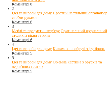
Коментарі 8
2
Ідеї та вироби для дому
Простий настільний органайзер
своїми руками
Коментарі 6
3
Меблі та предмети інтер'єру
Оригінальний журнальний
столик із вікна та книг
Коментарі 6
4
Ідеї та вироби для дому
Килимок на обручі з футболок
Коментарі 5
5
Ідеї та вироби для дому
Об'ємна картина з брусків та
дерев'яних планок
Коментарі 5