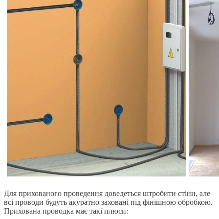
Для прихованого проведення доведеться штробити стіни, але
всі проводи будуть акуратно заховані під фінішною обробкою.
Прихована проводка має такі плюси: