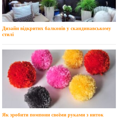
Дизайн відкритих балконів у скандинавському
стилі
Як зробити помпони своїми руками з ниток