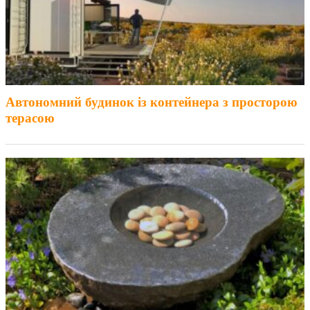
Автономний будинок із контейнера з просторою
терасою