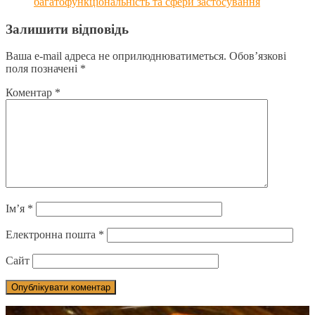
багатофункціональність та сфери застосування
Залишити відповідь
Ваша e-mail адреса не оприлюднюватиметься.
Обов’язкові
поля позначені
*
Коментар
*
Ім’я
*
Електронна пошта
*
Сайт