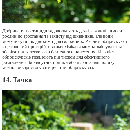
Добрива та пестициди задовольняють деякі важливі вимоги
рослин до зростання та захисту від шкідників, але вони
можуть бути шкідливими для садівників. Ручний обприскувач
- це садовий пристрій, в якому хімікати можна змішувати та
зберігати для легкого та безпечного нанесення. Більшість
обприскувачів працюють під тиском для ефективного
розпилення. За відсутності лійки або шланга для поливу
можна використовувати ручний обприскувач.
14. Тачка