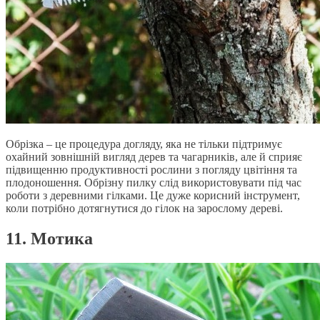
Обрізка – це процедура догляду, яка не тільки підтримує
охайний зовнішній вигляд дерев та чагарників, але й сприяє
підвищенню продуктивності рослини з погляду цвітіння та
плодоношення. Обрізну пилку слід використовувати під час
роботи з деревними гілками. Це дуже корисний інструмент,
коли потрібно дотягнутися до гілок на зарослому дереві.
11. Мотика