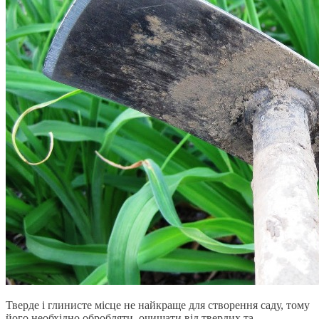
Тверде і глинисте місце не найкраще для створення саду, тому
його необхідно обробляти, очищати від твердих та