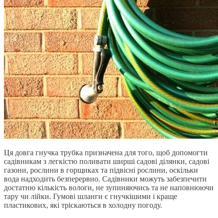
Ця довга гнучка трубка призначена для того, щоб допомогти
садівникам з легкістю поливати ширші садові ділянки, садові
газони, рослини в горщиках та підвісні рослини, оскільки
вода надходить безперервно. Садівники можуть забезпечити
достатню кількість вологи, не зупиняючись та не наповнюючи
тару чи лійки. Гумові шланги є гнучкішими і краще
пластикових, які тріскаються в холодну погоду.