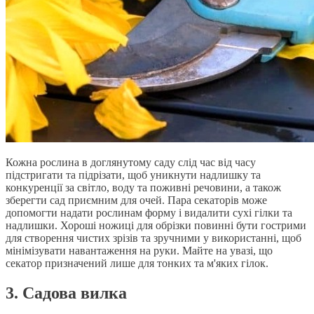
Кожна рослина в доглянутому саду слід час від часу
підстригати та підрізати, щоб уникнути надлишку та
конкуренції за світло, воду та поживні речовини, а також
зберегти сад приємним для очей. Пара секаторів може
допомогти надати рослинам форму і видалити сухі гілки та
надлишки. Хороші ножиці для обрізки повинні бути гострими
для створення чистих зрізів та зручними у використанні, щоб
мінімізувати навантаження на руки. Майте на увазі, що
секатор призначений лише для тонких та м'яких гілок.
3. Садова вилка