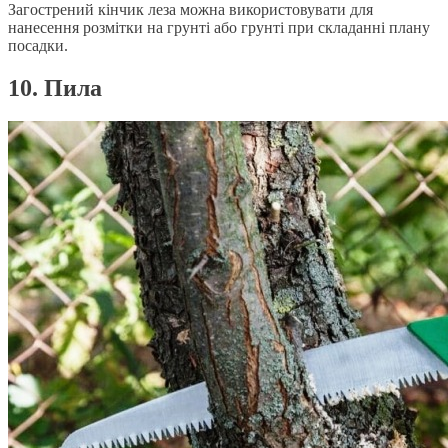
Загострений кінчик леза можна використовувати для
нанесення розмітки на грунті або грунті при складанні плану
посадки.
10. Пила