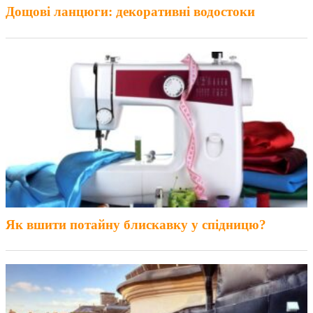
Дощові ланцюги: декоративні водостоки
Як вшити потайну блискавку у спідницю?