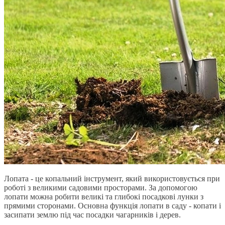
Лопата - це копальний інструмент, який використовується при
роботі з великими садовими просторами. За допомогою
лопати можна робити великі та глибокі посадкові лунки з
прямими сторонами. Основна функція лопати в саду - копати і
засипати землю під час посадки чагарників і дерев.