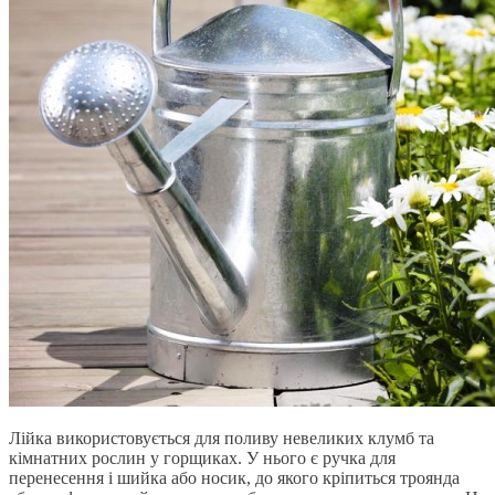
Лійка використовується для поливу невеликих клумб та
кімнатних рослин у горщиках. У нього є ручка для
перенесення і шийка або носик, до якого кріпиться троянда