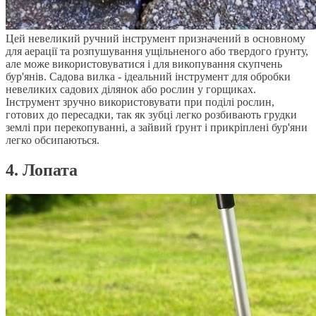
Цей невеликий ручний інструмент призначений в основному
для аерації та розпушування ущільненого або твердого ґрунту,
але може використовуватися і для викопування скупчень
бур'янів. Садова вилка - ідеальний інструмент для обробки
невеликих садових ділянок або рослин у горщиках.
Інструмент зручно використовувати при поділі рослин,
готових до пересадки, так як зубці легко розбивають грудки
землі при перекопуванні, а зайвий ґрунт і прикріплені бур'яни
легко обсипаються.
4. Лопата