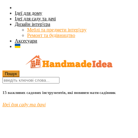
Ідеї для дому
Ідеї для саду та дачі
Дизайн інтер'єра
Меблі та предмети інтер'єру
Ремонт та будівництво
Аксесуари
15 важливих садових інструментів, які повинен мати садівник
Ідеї для саду та дачі