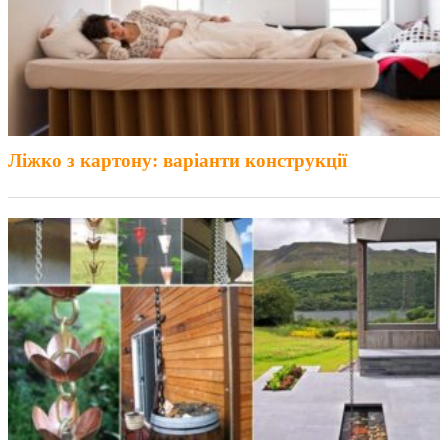
Ліжко з картону: варіанти конструкції