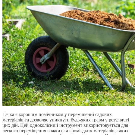
Тачка є хорошим помічником у переміщенні садових
матеріалів та дозволяє уникнути будь-яких травм у результаті
цих дій. Цей одноколісний інструмент використовується для
легкого переміщення важких та громіздких матеріалів, таких