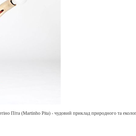
тіно Піта (Martinho Pita) - чудовий приклад природного та еколо