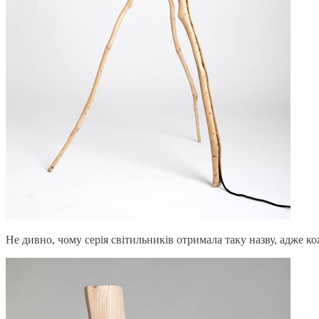
Не дивно, чому серія світильників отримала таку назву, адже к