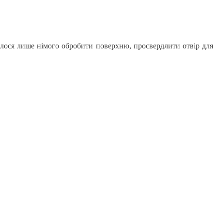
шилося лише німого обробити поверхню, просвердлити отвір для