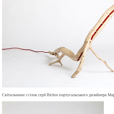
Світильники з гілок серії Bichos португальського дизайнера Мар