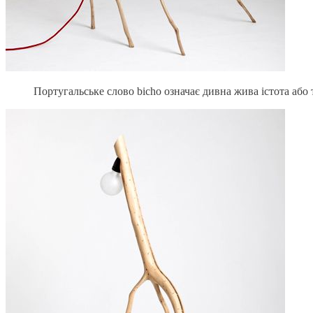
Португальське слово bicho означає дивна жива істота або