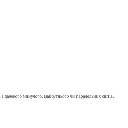
а з далекого минулого, майбутнього чи паралельних світів.