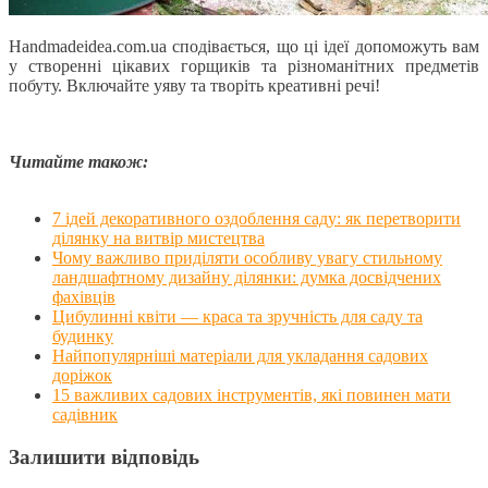
Handmadeidea.com.ua сподівається, що ці ідеї допоможуть вам
у створенні цікавих горщиків та різноманітних предметів
побуту. Включайте уяву та творіть креативні речі!
Читайте також:
7 ідей декоративного оздоблення саду: як перетворити
ділянку на витвір мистецтва
Чому важливо приділяти особливу увагу стильному
ландшафтному дизайну ділянки: думка досвідчених
фахівців
Цибулинні квіти — краса та зручність для саду та
будинку
Найпопулярніші матеріали для укладання садових
доріжок
15 важливих садових інструментів, які повинен мати
садівник
Залишити відповідь