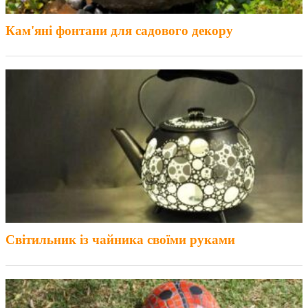
Кам'яні фонтани для садового декору
Світильник із чайника своїми руками