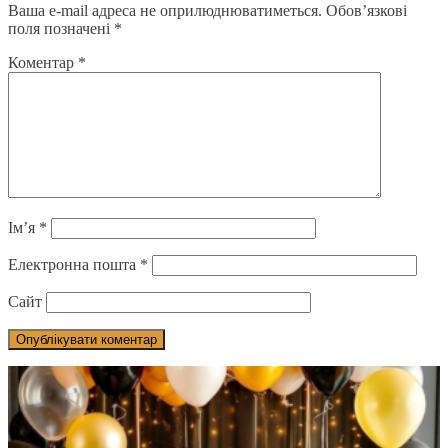
Ваша e-mail адреса не оприлюднюватиметься.
Обов’язкові
поля позначені
*
Коментар
*
Ім’я
*
Електронна пошта
*
Сайт