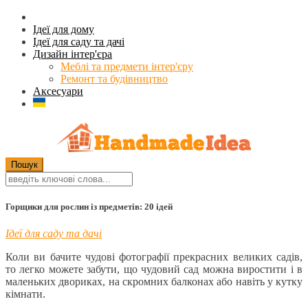
Ідеї для дому
Ідеї для саду та дачі
Дизайн інтер'єра
Меблі та предмети інтер'єру
Ремонт та будівництво
Аксесуари
Горщики для рослин із предметів: 20 ідей
Ідеї для саду та дачі
Коли ви бачите чудові фотографії прекрасних великих садів,
то легко можете забути, що чудовий сад можна виростити і в
маленьких двориках, на скромних балконах або навіть у кутку
кімнати.