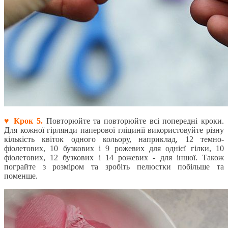
♥ Крок 5.
Повторюйте та повторюйте всі попередні кроки.
Для кожної гірлянди паперової гліцинії використовуйте різну
кількість квіток одного кольору, наприклад, 12 темно-
фіолетових, 10 бузкових і 9 рожевих для однієї гілки, 10
фіолетових, 12 бузкових і 14 рожевих - для іншої. Також
пограйте з розміром та зробіть пелюстки побільше та
поменше.