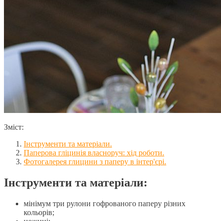
Зміст:
Інструменти та матеріали.
Паперова гліцинія власноруч: хід роботи.
Фотогалерея глицини з паперу в інтер'єрі.
Інструменти та матеріали:
мінімум три рулони гофрованого паперу різних
кольорів;