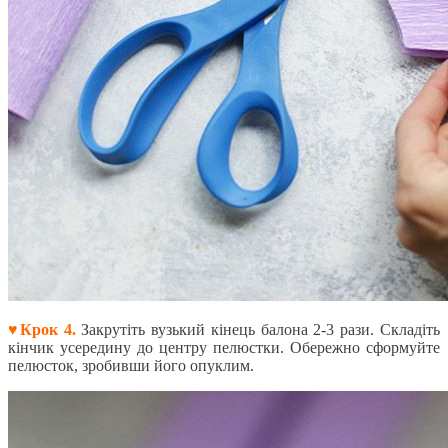
♥Крок 4.
Закрутіть вузький кінець балона 2-3 рази. Складіть
кінчик усередину до центру пелюстки. Обережно сформуйте
пелюсток, зробивши його опуклим.