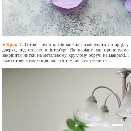
♥Крок 7.
Готові грона квітів можна розвішувати на арці, у
дверях, під стелею в інтер'єрі. Як варіант, ми пропонуємо
закріпити нитки на металевому круглому обручі на макрамі, і
вже готову композицію вішати там, де вам заманеться.