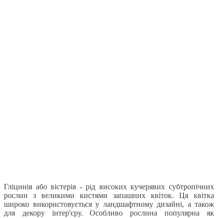
Гліцинія або вістерія - рід високих кучерявих субтропічних
рослин з великими кистями запашних квіток. Ця квітка
широко використовується у ландшафтному дизайні, а також
для декору інтер'єру. Особливо рослина популярна як