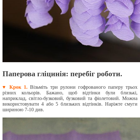
Паперова гліцинія: перебіг роботи.
♥ Крок 1.
Візьміть три рулони гофрованого паперу трьох
різних кольорів. Бажано, щоб відтінки були близькі,
наприклад, світло-бузковий, бузковий та фіолетовий. Можна
використовувати 4 або 5 близьких відтінків. Наріжте смуги
шириною 7-10 див.