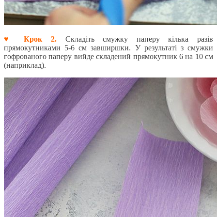
♥ Крок 2.
Складіть смужку паперу кілька разів
прямокутниками 5-6 см завширшки. У результаті з смужки
гофрованого паперу вийде складений прямокутник 6 на 10 см
(наприклад).