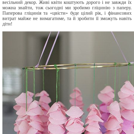
весільний декор. Живі квіти коштують дорого і не завжди їх
можна знайти, тож сьогодні ми зробимо гліцинію з паперу.
Паперова гліцинія та «цвісти» буде цілий рік, і фінансових
витрат майже не вимагатиме, та й зробити її зможуть навіть
діти!