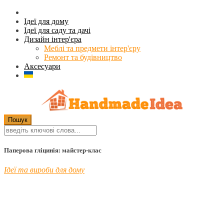
Ідеї для дому
Ідеї для саду та дачі
Дизайн інтер'єра
Меблі та предмети інтер'єру
Ремонт та будівництво
Аксесуари
Паперова гліцинія: майстер-клас
Ідеї та вироби для дому