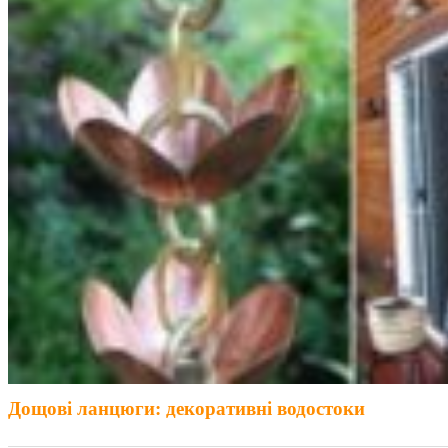
Дощові ланцюги: декоративні водостоки