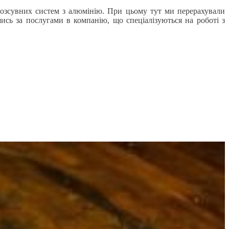
розсувних систем з алюмінію. При цьому тут ми перерахували
ись за послугами в компанію, що спеціалізуються на роботі з