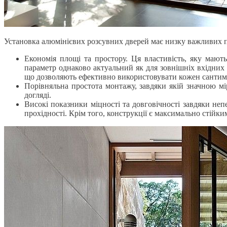
Установка алюмінієвих розсувних дверей має низку важливих п
Економія площі та простору. Ця властивість, яку мають
параметр однаково актуальний як для зовнішніх вхідних 
що дозволяють ефективно використовувати кожен сантим
Порівняльна простота монтажу, завдяки якій значною мір
догляді.
Високі показники міцності та довговічності завдяки неп
прохідності. Крім того, конструкції є максимально стій