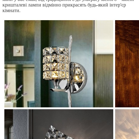
кришталеві лампи відмінно прикрасять будь-який інтер'єр
кімнати.