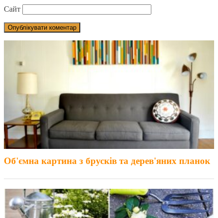
Сайт
Об'ємна картина з брусків та дерев'яних планок