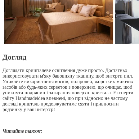
Догляд
Доглядати кришталеве освітлення дуже просто. Достатньо
використовувати м'яку бавовняну тканину, щоб витерти пил.
Уникайте використання восків, поліролей, жорстких миючих
засобів або будь-яких серветок з поверхнею, що очищає, щоб
уникнути подряпин і затирання поверхні кристала. Експерти
сайту Handmadeidea впевнені, що при відносно не частому
догляді кришталь продовжуватиме сяяти і привносити
родзинку у ваш інтер'єр!
Читайте також: