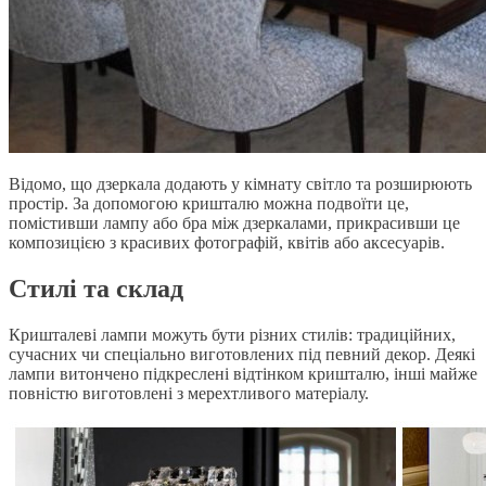
Відомо, що дзеркала додають у кімнату світло та розширюють
простір. За допомогою кришталю можна подвоїти це,
помістивши лампу або бра між дзеркалами, прикрасивши це
композицією з красивих фотографій, квітів або аксесуарів.
Стилі та склад
Кришталеві лампи можуть бути різних стилів: традиційних,
сучасних чи спеціально виготовлених під певний декор. Деякі
лампи витончено підкреслені відтінком кришталю, інші майже
повністю виготовлені з мерехтливого матеріалу.