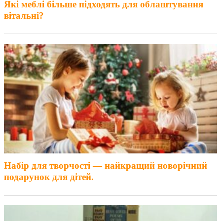
Які меблі більше підходять для облаштування
вітальні?
Набір для творчості — найкращий новорічний
подарунок для дітей.