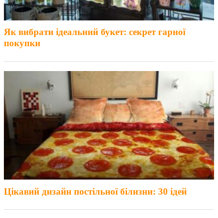
Як вибрати ідеальний букет: секрет гарної
покупки
Цікавий дизайн постільної білизни: 30 ідей