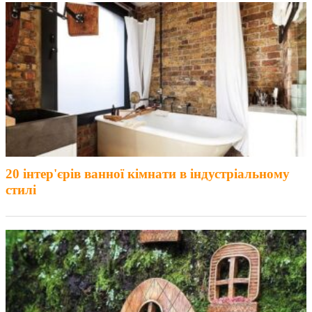
20 інтер'єрів ванної кімнати в індустріальному
стилі