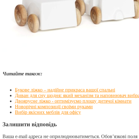
Читайте також:
Букове ліжко – надійне прикраса вашої спальні
Диван для сну щодня: який механізм та наповнювач вибр
Двоярусне ліжко - оптимізуємо площу дитячої кімнати
Новорічні композиції своїми руками
Вибір якісних меблів для офісу
Залишити відповідь
Ваша e-mail адреса не оприлюднюватиметься.
Обов’язкові поля