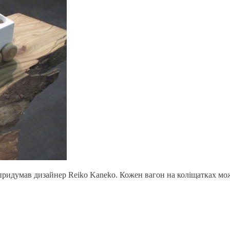
придумав дизайнер Reiko Kaneko. Кожен вагон на коліщатках може