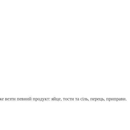
 везти певний продукт: яйце, тости та сіль, перець, приправи.