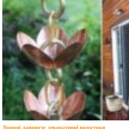
Дощові ланцюги: декоративні водостоки