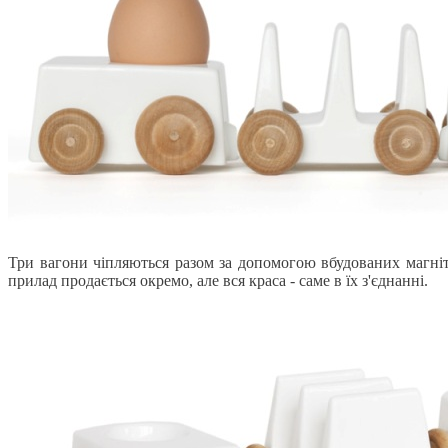
Три вагони чіпляються разом за допомогою вбудованих магніт
прилад продається окремо, але вся краса - саме в їх з'єднанні.