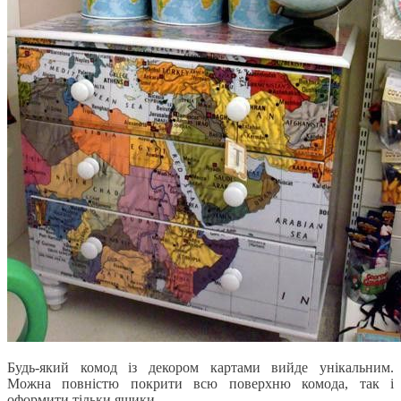
Будь-який комод із декором картами вийде унікальним.
Можна повністю покрити всю поверхню комода, так і
оформити тільки ящики.