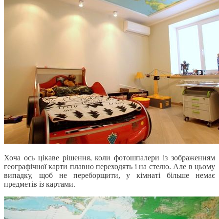
Хоча ось цікаве рішення, коли фотошпалери із зображенням
географічної карти плавно переходять і на стелю. Але в цьому
випадку, щоб не переборщити, у кімнаті більше немає
предметів із картами.