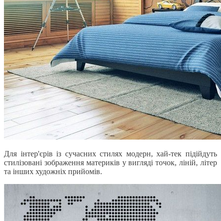
Для інтер'єрів із сучасних стилях модерн, хай-тек підійдуть
стилізовані зображення материків у вигляді точок, ліній, літер
та інших художніх прийомів.