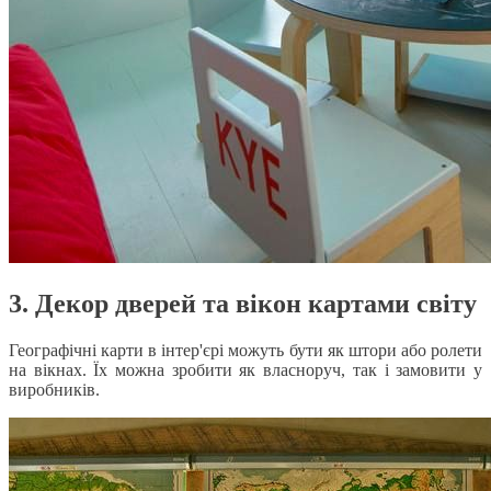
3. Декор дверей та вікон картами світу
Географічні карти в інтер'єрі можуть бути як штори або ролети
на вікнах. Їх можна зробити як власноруч, так і замовити у
виробників.