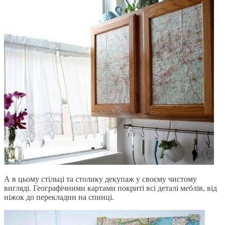
А в цьому стільці та столику декупаж у своєму чистому
вигляді. Географічними картами покриті всі деталі меблів, від
ніжок до перекладин на спинці.