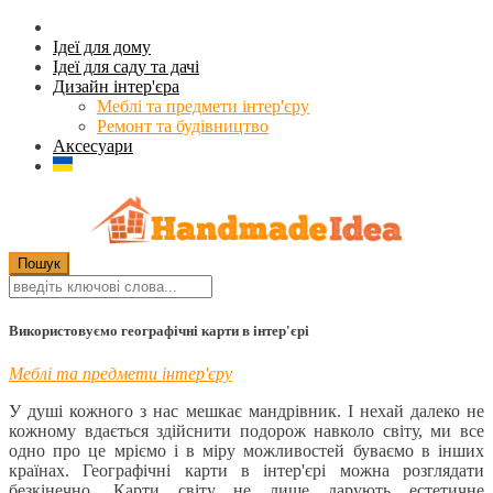
Ідеї для дому
Ідеї для саду та дачі
Дизайн інтер'єра
Меблі та предмети інтер'єру
Ремонт та будівництво
Аксесуари
Використовуємо географічні карти в інтер'єрі
Меблі та предмети інтер'єру
У душі кожного з нас мешкає мандрівник. І нехай далеко не
кожному вдається здійснити подорож навколо світу, ми все
одно про це мріємо і в міру можливостей буваємо в інших
країнах. Географічні карти в інтер'єрі можна розглядати
безкінечно. Карти світу не лише дарують естетичне