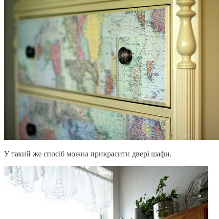
У такий же спосіб можна прикрасити двері шафи.