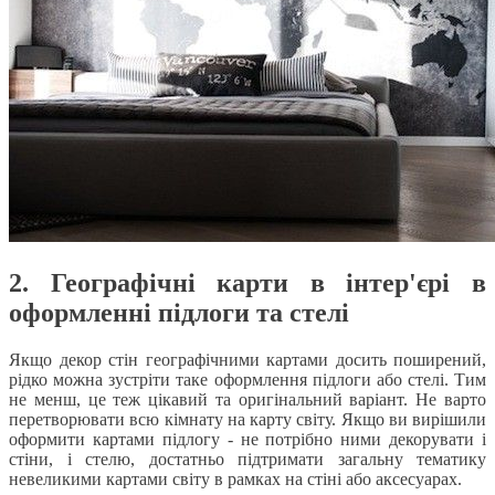
2. Географічні карти в інтер'єрі в
оформленні підлоги та стелі
Якщо декор стін географічними картами досить поширений,
рідко можна зустріти таке оформлення підлоги або стелі. Тим
не менш, це теж цікавий та оригінальний варіант. Не варто
перетворювати всю кімнату на карту світу. Якщо ви вирішили
оформити картами підлогу - не потрібно ними декорувати і
стіни, і стелю, достатньо підтримати загальну тематику
невеликими картами світу в рамках на стіні або аксесуарах.