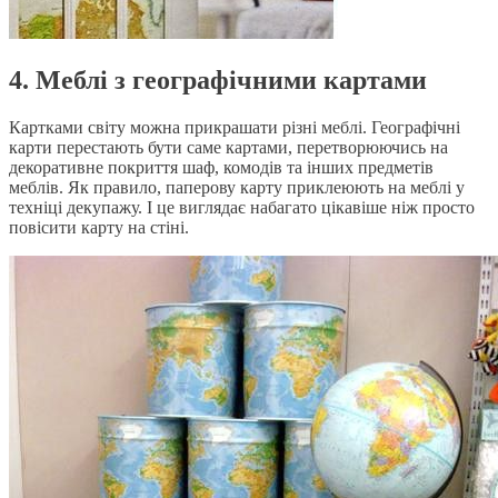
4. Меблі з географічними картами
Картками світу можна прикрашати різні меблі. Географічні
карти перестають бути саме картами, перетворюючись на
декоративне покриття шаф, комодів та інших предметів
меблів. Як правило, паперову карту приклеюють на меблі у
техніці декупажу. І це виглядає набагато цікавіше ніж просто
повісити карту на стіні.