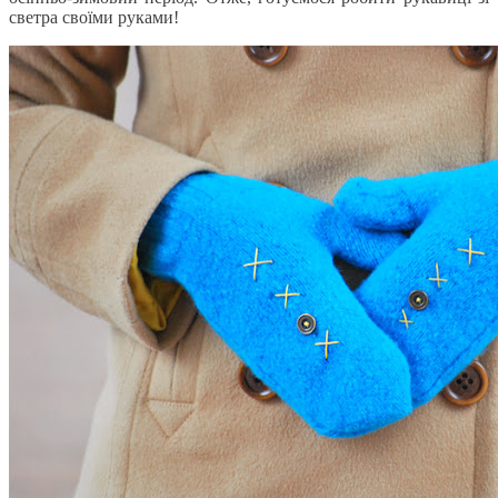
светра своїми руками!