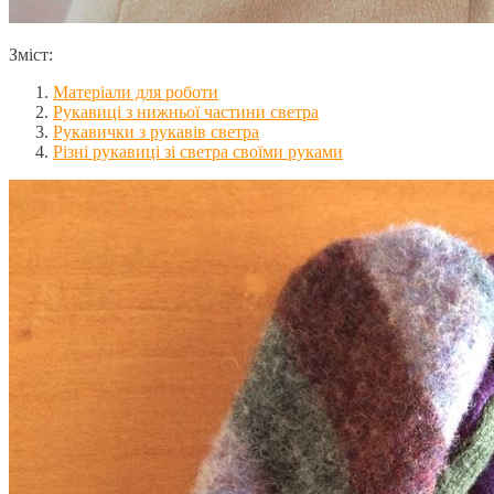
Зміст:
Матеріали для роботи
Рукавиці з нижньої частини светра
Рукавички з рукавів светра
Різні рукавиці зі светра своїми руками