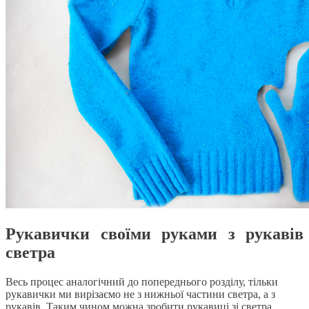
Рукавички своїми руками з рукавів
светра
Весь процес аналогічний до попереднього розділу, тільки
рукавички ми вирізаємо не з нижньої частини светра, а з
рукавів. Таким чином можна зробити рукавиці зі светра