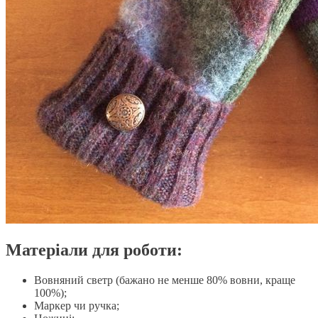
Матеріали для роботи:
Вовняний светр (бажано не менше 80% вовни, краще
100%);
Маркер чи ручка;