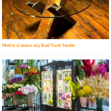
Меблі зі шпал від Rail Yard Studio