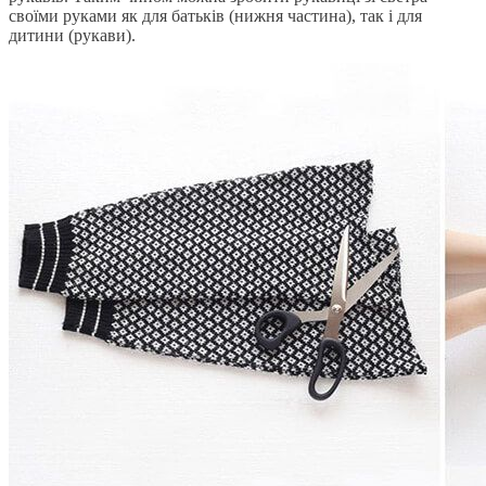
своїми руками як для батьків (нижня частина), так і для
дитини (рукави).