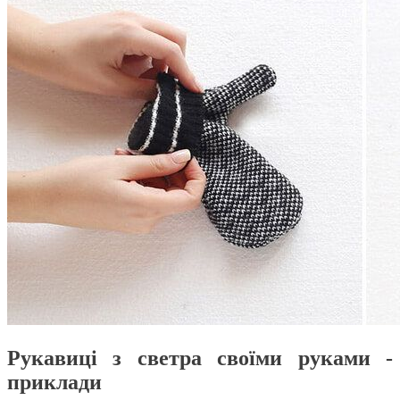
Рукавиці з светра своїми руками -
приклади