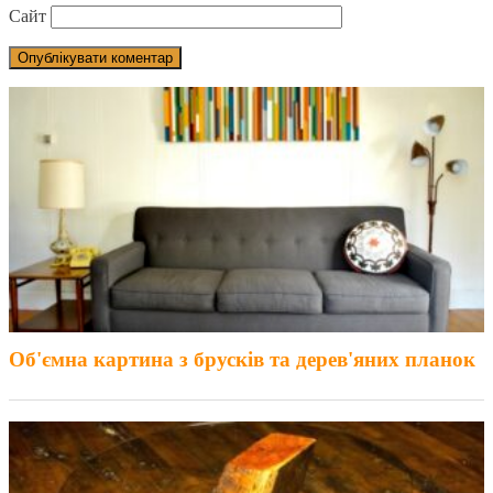
Сайт
Об'ємна картина з брусків та дерев'яних планок