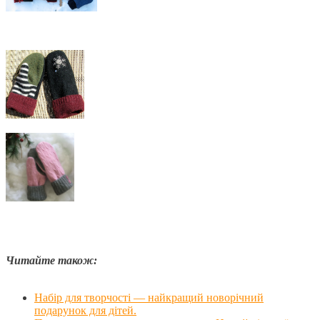
Читайте також:
Набір для творчості — найкращий новорічний
подарунок для дітей.