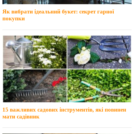
Як вибрати ідеальний букет: секрет гарної
покупки
15 важливих садових інструментів, які повинен
мати садівник