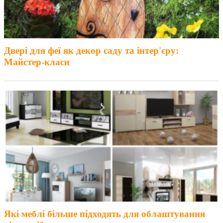
Двері для феї як декор саду та інтер'єру:
Майстер-класи
Які меблі більше підходять для облаштування